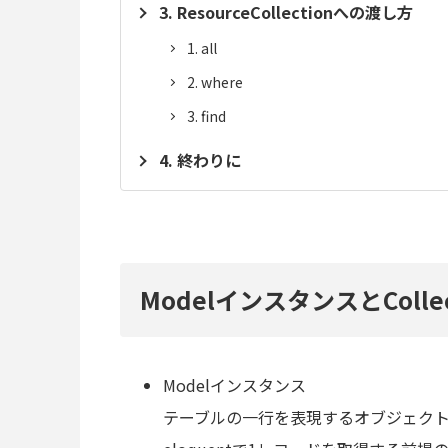
ResourceCollectionへの渡し方
all
where
find
終わりに
ModelインスタンスとColl
Modelインスタンス
テーブルの一行を表現するオブジェク