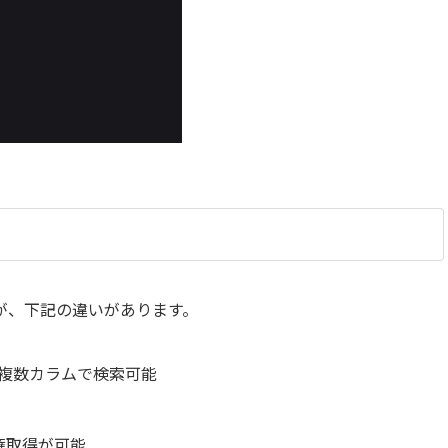
が、下記の違いがあります。
eは複数カラムで検索可能
数権取得が可能