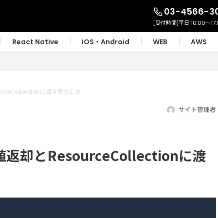
03-4566-3
React Native
iOS・Android
WEB
AWS
urceCollectionに渡す際の工夫
サイト管理者
値返却とResourceCollectionに渡