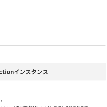
ectionインスタンス
ト。