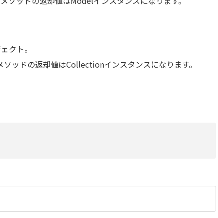
提のメソッドの返却値はModelインスタンスになります。
ジェクト。
メソッドの返却値はCollectionインスタンスになります。