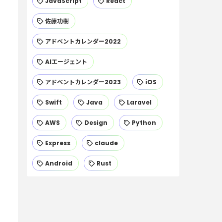
JavaScript
React
佐藤功樹
アドベントカレンダー2022
AIエージェント
アドベントカレンダー2023
iOS
Swift
Java
Laravel
AWS
Design
Python
Express
claude
Android
Rust