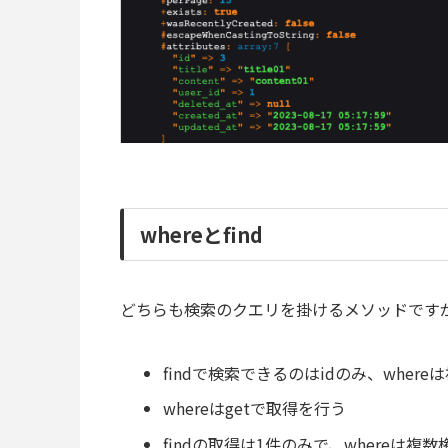
whereとfind
どちらも検索のクエリを掛けるメソッドです
findで検索できるのはidのみ、wher
whereはgetで取得を行う
findの取得は1件のみで、whereは複