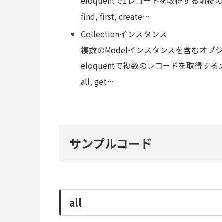
eloquentで1レコードを取得する前
find, first, create…
Collectionインスタンス
複数のModelインスタンスを含むオブ
eloquentで複数のレコードを取得する
all, get…
サンプルコード
all