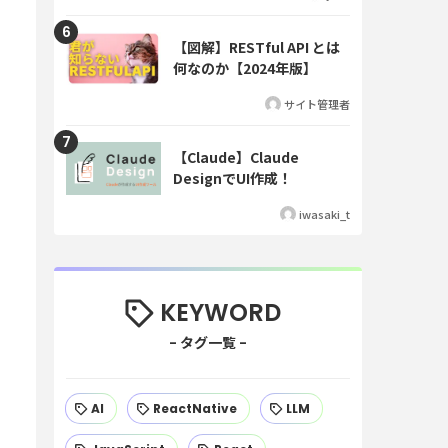
【図解】RESTful API とは
何なのか【2024年版】
サイト管理者
【Claude】Claude
DesignでUI作成！
iwasaki_t
KEYWORD
AI
ReactNative
LLM