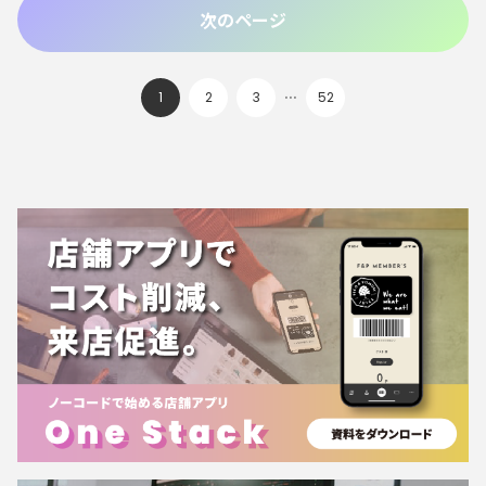
次のページ
…
1
2
3
52