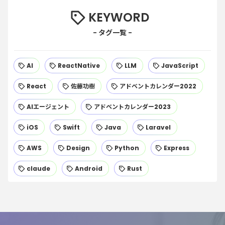
KEYWORD
AI
ReactNative
LLM
JavaScript
React
佐藤功樹
アドベントカレンダー2022
AIエージェント
アドベントカレンダー2023
iOS
Swift
Java
Laravel
AWS
Design
Python
Express
claude
Android
Rust