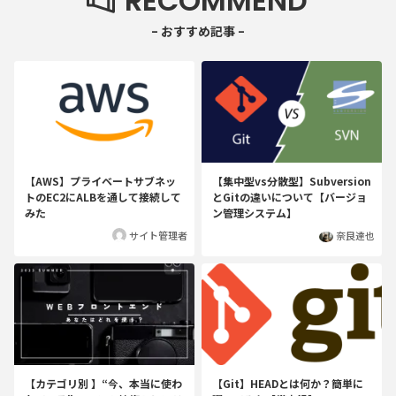
RECOMMEND
【AWS】プライベートサブネッ
【集中型vs分散型】Subversion
トのEC2にALBを通して接続して
とGitの違いについて【バージョ
みた
ン管理システム】
サイト管理者
奈良達也
【カテゴリ別 】“今、本当に使わ
【Git】HEADとは何か？簡単に