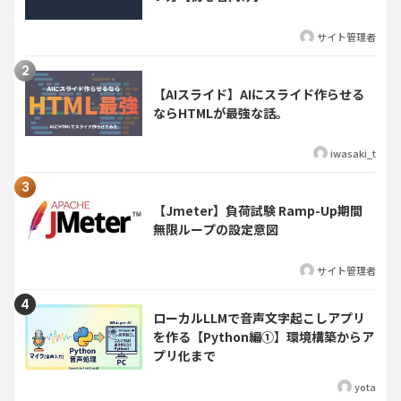
サイト管理者
【AIスライド】AIにスライド作らせる
ならHTMLが最強な話。
iwasaki_t
【Jmeter】負荷試験 Ramp-Up期間
無限ループの設定意図
サイト管理者
ローカルLLMで音声文字起こしアプリ
を作る【Python編①】環境構築からア
プリ化まで
yota