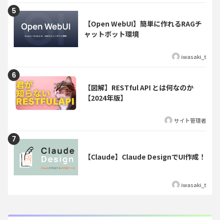
【Open WebUI】簡単に作れるRAGチ
ャットボット環境
iwasaki_t
【図解】RESTful API とは何なのか
【2024年版】
サイト管理者
【Claude】Claude DesignでUI作成！
iwasaki_t