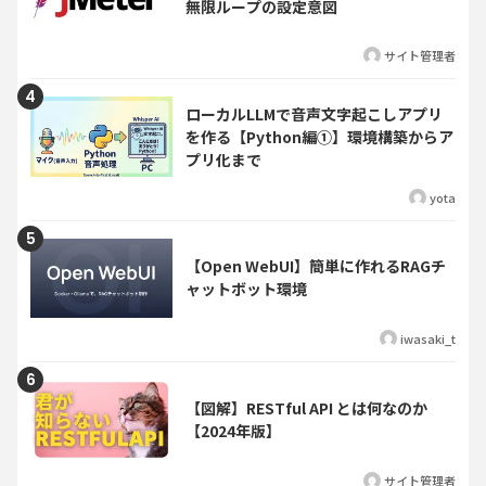
無限ループの設定意図
サイト管理者
ローカルLLMで音声文字起こしアプリ
を作る【Python編①】環境構築からア
プリ化まで
yota
【Open WebUI】簡単に作れるRAGチ
ャットボット環境
iwasaki_t
【図解】RESTful API とは何なのか
【2024年版】
サイト管理者