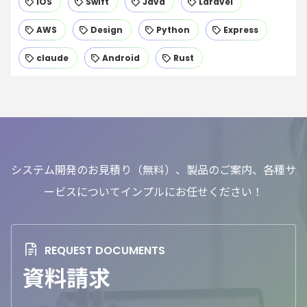
iOS
Swift
Java
Laravel
AWS
Design
Python
Express
claude
Android
Rust
システム開発のお見積り（無料）、製品のご案内、各種サ
ービスについてインプルにお任せください！
資料請求