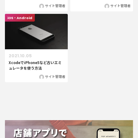
サイト管理者
サイト管理者
iOS・Android
2021.10.05
XcodeでiPhone5など古いエミ
ュレータを使う方法
サイト管理者