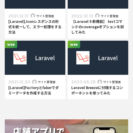
2021.12.17
2022.10.13
サイト管理者
サイト管理者
[Laravel]Jsonレスポンスの形
【Laravel 9 新機能】 testコマ
式を統一して、エラー処理をする
ンドのcoverageオプションを試
方法
してみた
WEB
WEB
2021.12.20
2023.06.28
サイト管理者
サイト管理者
[Laravel]Factoryとfakerでダ
Laravel Breezeに付随するコン
ミーデータを作成する方法
ポーネントを使ってみた