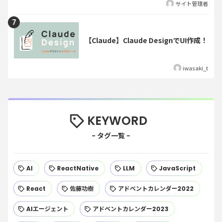
サイト管理者
【Claude】Claude DesignでUI作成！
iwasaki_t
KEYWORD
AI
ReactNative
LLM
JavaScript
React
佐藤功樹
アドベントカレンダー2022
AIエージェント
アドベントカレンダー2023