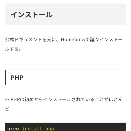
インストール
公式ドキュメントを元に、Homebrewで諸々インストー
ルする。
PHP
※ PHPは初めからインストールされていることがほとん
ど
brew
install php