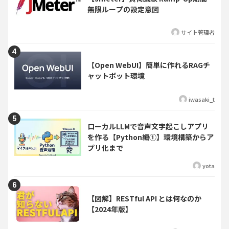
無限ループの設定意図
サイト管理者
【Open WebUI】簡単に作れるRAGチ
ャットボット環境
iwasaki_t
ローカルLLMで音声文字起こしアプリ
を作る【Python編①】環境構築からア
プリ化まで
yota
【図解】RESTful API とは何なのか
【2024年版】