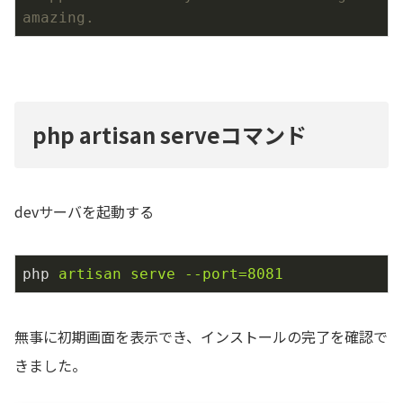
amazing.
php artisan serveコマンド
devサーバを起動する
php
artisan serve --port=8081
無事に初期画面を表示でき、インストールの完了を確認で
きました。