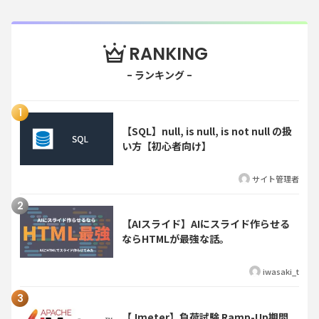
RANKING
【SQL】null, is null, is not null の扱
い方【初心者向け】
サイト管理者
【AIスライド】AIにスライド作らせる
ならHTMLが最強な話。
iwasaki_t
【Jmeter】負荷試験 Ramp-Up期間