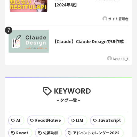
【2024年版】
サイト管理者
【Claude】Claude DesignでUI作成！
iwasaki_t
KEYWORD
AI
ReactNative
LLM
JavaScript
React
佐藤功樹
アドベントカレンダー2022