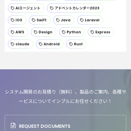
AIエージェント
アドベントカレンダー2023
iOS
Swift
Java
Laravel
AWS
Design
Python
Express
claude
Android
Rust
システム開発のお見積り（無料）、製品のご案内、各種サ
ービスについてインプルにお任せください！