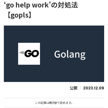
‘go help work’の対処法
【gopls】
2023.12.09
この記事は
約7分
で読めます。