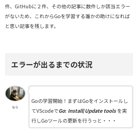
件、GitHubに２件、その他の記事に数件しか該当エラー
がないため、これからGoを学習する誰かの助けになれば
と思い記事を残します。
エラーが出るまでの状況
Goの学習開始！まずはGoをインストールし
なら
てVScodeで
Go
:
Install
/
Update tools
を実
行しGoツールの更新を行うっと・・・