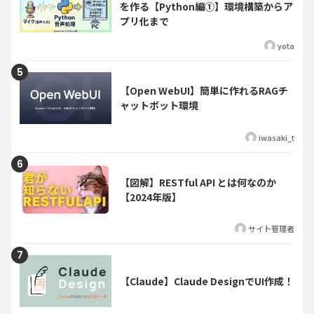
を作る【Python編①】環境構築からア
プリ化まで
yota
【Open WebUI】簡単に作れるRAGチ
ャットボット環境
iwasaki_t
【図解】RESTful API とは何なのか
【2024年版】
サイト管理者
【Claude】Claude DesignでUI作成！