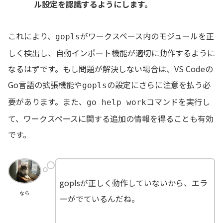
ル設定を認識するようにします。
これにより、
がワークスペース内のモジュールを正
gopls
しく検出し、自動インポート機能が適切に動作するように
なるはずです。もし問題が解決しない場合は、VS Codeの
Go言語の拡張機能や
の設定にさらに注意を払う必
gopls
要があります。また、
コマンドを実行し
go help work
て、ワークスペースに関する追加の情報を得ることも有効
です。
goplsが正しく動作していないから、エラ
なら
ーがでているんだね。