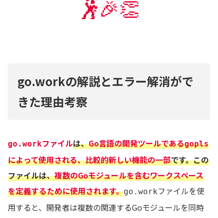
🕺
🎉👏
go.workの解説とエラー解消がで
きた理由考察
ファイル
は、
Go言語の開発ツールである
go.work
gopls
によって使用される、比較的新しい機能の一部
です。この
ファイルは、
複数のGoモジュールを含むワークスペース
を定義するために使用されます。
ファイルを使
go.work
用すると、開発者は複数の関連するGoモジュールを同時