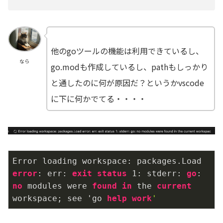
他のgoツールの機能は利用できているし、
なら
go.modも作成しているし、pathもしっかり
と通したのに何が原因だ？というかvscode
に下に何かでてる・・・・
Error loading workspace: packages.Load 
error
: err: 
exit
status
1
: stderr: 
go
: 
no
 modules were 
found
in
 the 
current
workspace; see 'go 
help
work
'