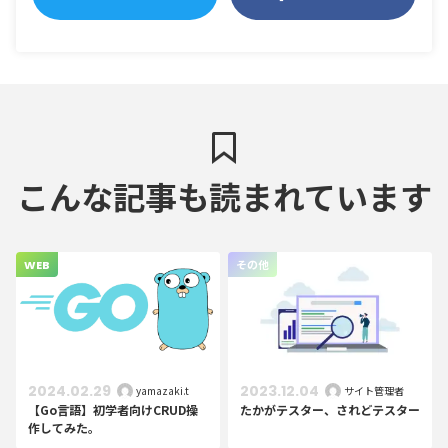
こんな記事も読まれています
WEB
その他
2024.02.29
2023.12.04
yamazaki.t
サイト管理者
【Go言語】初学者向けCRUD操
たかがテスター、されどテスター
作してみた。