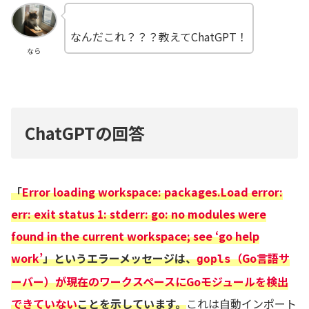
なんだこれ？？？教えてChatGPT！
なら
ChatGPTの回答
「
Error loading workspace: packages.Load error:
err: exit status 1: stderr: go: no modules were
found in the current workspace; see ‘go help
work’
」というエラーメッセージは、
（Go言語サ
gopls
ーバー）が現在のワークスペースにGoモジュールを検出
できていない
ことを示しています。
これは自動インポート