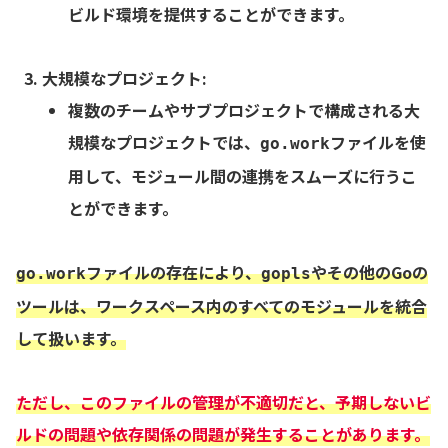
ビルド環境を提供することができます。
大規模なプロジェクト
:
複数のチームやサブプロジェクトで構成される大
規模なプロジェクトでは、
ファイルを使
go.work
用して、モジュール間の連携をスムーズに行うこ
とができます。
ファイルの存在により、
やその他のGoの
go.work
gopls
ツールは、ワークスペース内のすべてのモジュールを統合
して扱います。
ただし、このファイルの管理が不適切だと、予期しないビ
ルドの問題や依存関係の問題が発生することがあります。