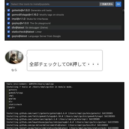
全部チェックしてOK押して・・・
なら