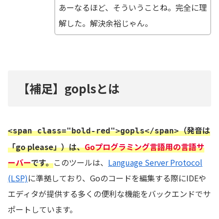
あーなるほど、そういうことね。完全に理
解した。解決余裕じゃん。
【補足】goplsとは
（発音は
<span class="bold-red">gopls</span>
「go please」）は、
Goプログラミング言語用の言語サ
ーバー
です。
このツールは、
Language Server Protocol
(LSP)
に準拠しており、Goのコードを編集する際にIDEや
エディタが提供する多くの便利な機能をバックエンドでサ
ポートしています。