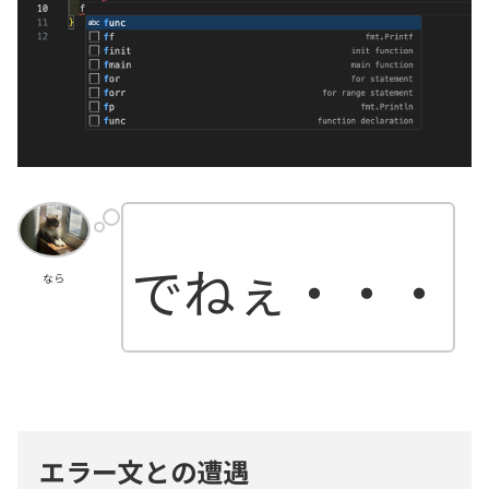
でねぇ・・・
なら
エラー文との遭遇