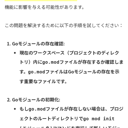
機能に影響を与える可能性があります。
この問題を解決するために以下の手順を試してください：
Goモジュールの存在確認
:
現在のワークスペース（プロジェクトのディレク
トリ）内に
ファイルが存在するか確認しま
go.mod
す。
ファイルはGoモジュールの存在を示
go.mod
す重要なファイルです。
Goモジュールの初期化
:
もし
ファイルが存在しない場合は、プロジ
go.mod
ェクトのルートディレクトリで
go mod init