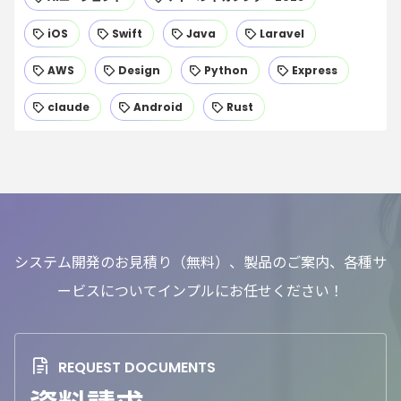
iOS
Swift
Java
Laravel
AWS
Design
Python
Express
claude
Android
Rust
システム開発のお見積り（無料）、製品のご案内、各種サ
ービスについてインプルにお任せください！