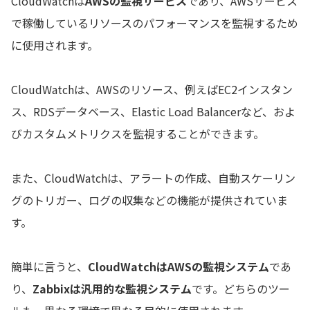
CloudWatchは
AWSの監視サービス
であり、AWSサービス
で稼働しているリソースのパフォーマンスを監視するため
に使用されます。
CloudWatchは、AWSのリソース、例えばEC2インスタン
ス、RDSデータベース、Elastic Load Balancerなど、およ
びカスタムメトリクスを監視することができます。
また、CloudWatchは、アラートの作成、自動スケーリン
グのトリガー、ログの収集などの機能が提供されていま
す。
簡単に言うと、
CloudWatchはAWSの監視システム
であ
り、
Zabbixは汎用的な監視システム
です。どちらのツー