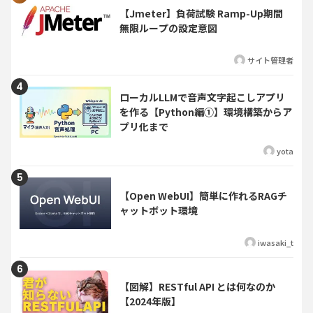
【Jmeter】負荷試験 Ramp-Up期間
無限ループの設定意図
サイト管理者
ローカルLLMで音声文字起こしアプリ
を作る【Python編①】環境構築からア
プリ化まで
yota
【Open WebUI】簡単に作れるRAGチ
ャットボット環境
iwasaki_t
【図解】RESTful API とは何なのか
【2024年版】