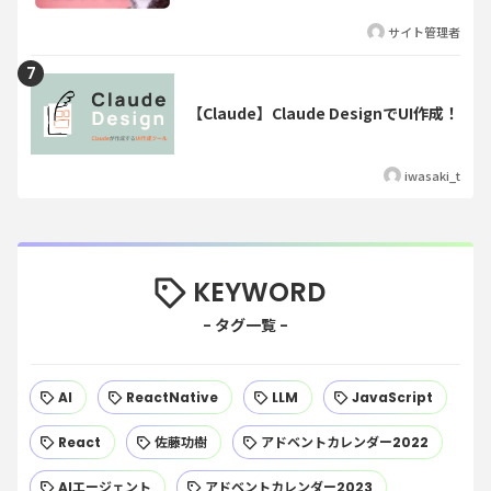
サイト管理者
【Claude】Claude DesignでUI作成！
iwasaki_t
KEYWORD
AI
ReactNative
LLM
JavaScript
React
佐藤功樹
アドベントカレンダー2022
AIエージェント
アドベントカレンダー2023