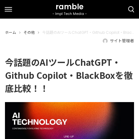
ホーム
その他
今話題のAIツールChatGPT・Github Copilot・BlackBoxを徹底比較！！
サイト管理者
今話題のAIツールChatGPT・
Github Copilot・BlackBoxを徹
底比較！！