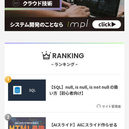
RANKING
【SQL】null, is null, is not null の扱
い方【初心者向け】
サイト管理者
【AIスライド】AIにスライド作らせる