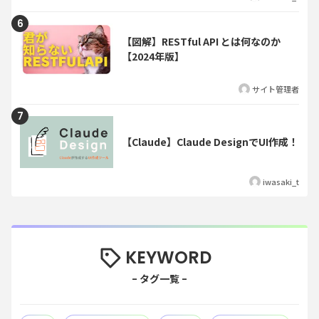
【図解】RESTful API とは何なのか
【2024年版】
サイト管理者
【Claude】Claude DesignでUI作成！
iwasaki_t
KEYWORD