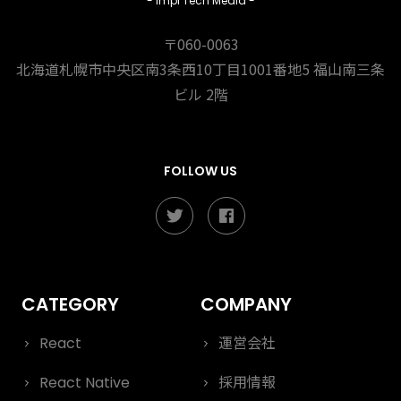
- Impl Tech Media -
〒060-0063
北海道札幌市中央区南3条西10丁目1001番地5
福山南三条
ビル 2階
FOLLOW US
React
運営会社
React Native
採用情報