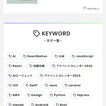
iwasaki_t
KEYWORD
AI
ReactNative
LLM
JavaScript
React
佐藤功樹
アドベントカレンダー2022
AIエージェント
アドベントカレンダー2023
iOS
Swift
Java
Laravel
AWS
Design
Python
Express
claude
Android
Rust