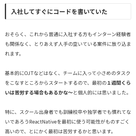
入社してすぐにコードを書いていた
おそらく、これから普通に入社する方もインターン経験者
も関係なく、とりあえず人手の空いている案件に放り込ま
れます。
基本的にOJTなどはなく、チームに入って小さめのタスク
をこなすところからスタートするので、最初の
１週間くら
いは苦労する場合もあるかな〜
と個人的には思いました。
特に、スクール出身者でも訓練校卒や独学者でも慣れてな
いであろうReactNativeを最初に使う可能性がものすごく
高いので、とにかく最初は苦労するかと思います。