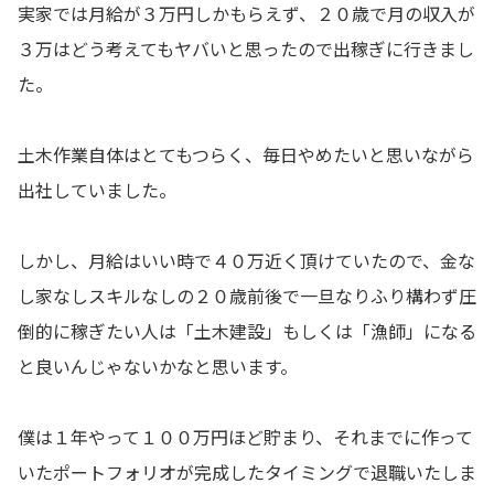
実家では月給が３万円しかもらえず、２０歳で月の収入が
３万はどう考えてもヤバいと思ったので出稼ぎに行きまし
た。
土木作業自体はとてもつらく、毎日やめたいと思いながら
出社していました。
しかし、月給はいい時で４０万近く頂けていたので、金な
し家なしスキルなしの２０歳前後で一旦なりふり構わず圧
倒的に稼ぎたい人は「土木建設」もしくは「漁師」になる
と良いんじゃないかなと思います。
僕は１年やって１００万円ほど貯まり、それまでに作って
いたポートフォリオが完成したタイミングで退職いたしま