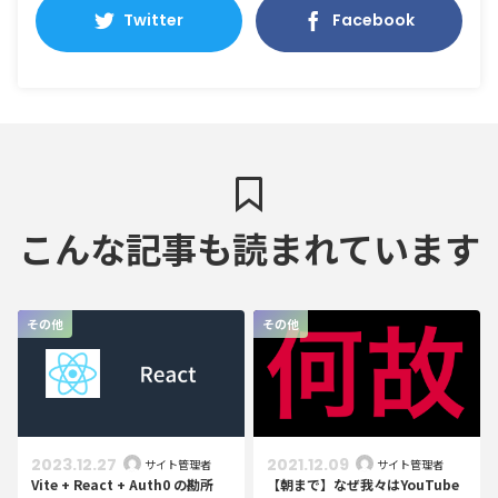
Twitter
Facebook
こんな記事も読まれています
その他
その他
2023.12.27
2021.12.09
サイト管理者
サイト管理者
Vite + React + Auth0 の勘所
【朝まで】なぜ我々はYouTube