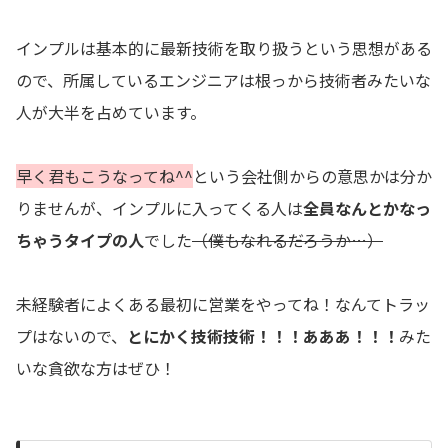
インプルは基本的に最新技術を取り扱うという思想がある
ので、所属しているエンジニアは根っから技術者みたいな
人が大半を占めています。
早く君もこうなってね^^
という会社側からの意思かは分か
りませんが、インプルに入ってくる人は
全員なんとかなっ
ちゃうタイプの人
でした
（僕もなれるだろうか…）
未経験者によくある最初に営業をやってね！なんてトラッ
プはないので、
とにかく技術技術！！！あああ！！！
みた
いな貪欲な方はぜひ！