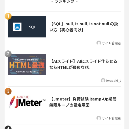
【SQL】null, is null, is not null の扱
い方【初心者向け】
サイト管理者
【AIスライド】AIにスライド作らせる
ならHTMLが最強な話。
iwasaki_t
【Jmeter】負荷試験 Ramp-Up期間
無限ループの設定意図
サイト管理者