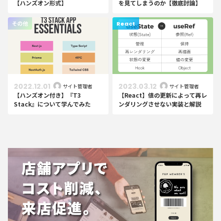
【ハンズオン形式】
を見てしまうのか【徹底討論】
その他
React
2022.12.01
2023.03.12
サイト管理者
サイト管理者
【ハンズオン付き】『T3
【React】値の更新によって再レ
Stack』について学んでみた
ンダリングさせない実装と解説