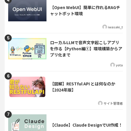
【Open WebUI】簡単に作れるRAGチ
ャットボット環境
iwasaki_t
ローカルLLMで音声文字起こしアプリ
を作る【Python編①】環境構築からア
プリ化まで
yota
【図解】RESTful API とは何なのか
【2024年版】
サイト管理者
【Claude】Claude DesignでUI作成！