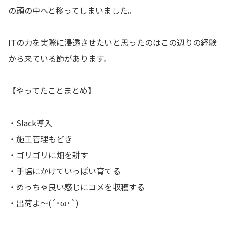
の頭の中へと移ってしまいました。
ITの力を実際に浸透させたいと思ったのはこの辺りの経験
から来ている節があります。
【やってたことまとめ】
・Slack導入
・施工管理もどき
・ゴリゴリに畑を耕す
・手塩にかけていっぱい育てる
・めっちゃ良い感じにコメを収穫する
・出荷よ〜(´･ω･`)