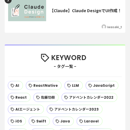
【Claude】Claude DesignでUI作成！
iwasaki_t
KEYWORD
AI
ReactNative
LLM
JavaScript
React
佐藤功樹
アドベントカレンダー2022
AIエージェント
アドベントカレンダー2023
iOS
Swift
Java
Laravel