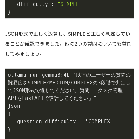
"difficulty"
: 
"SIMPLE"
}
JSON形式で正しく返答し、
SIMPLEと正しく判定してい
る
ことが確認できました。他の2つの質問についても質問
してみましょう。
ollama run gemma3:4b "以下のユーザーの質問の
難易度をSIMPLE/MEDIUM/COMPLEXの3段階で判定し
てJSON形式で返してください。質問:「タスク管理
APIをFastAPIで設計してください」"

json

{

  "question_difficulty": "COMPLEX"

}
