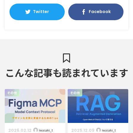
Twitter
Facebook
こんな記事も読まれています
その他
その他
2026.02.12
2025.12.09
iwasaki_t
iwasaki_t