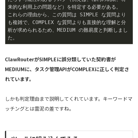
来的な利用上の問題など）を特定する必要がある。

これらの理由から、この質問は SIMPLE な質問より
も複雑で、COMPLEX な質問よりも直接的な理解と分
析が求められるため、MEDIUM の難易度と判断しまし
た。
ClawRouterがSIMPLEに誤分類していた契約書が
MEDIUMに、タスク管理APIがCOMPLEXに正しく判定さ
れています。
しかも判定理由まで説明してくれています。キーワードマ
ッチングとは雲泥の差ですね。