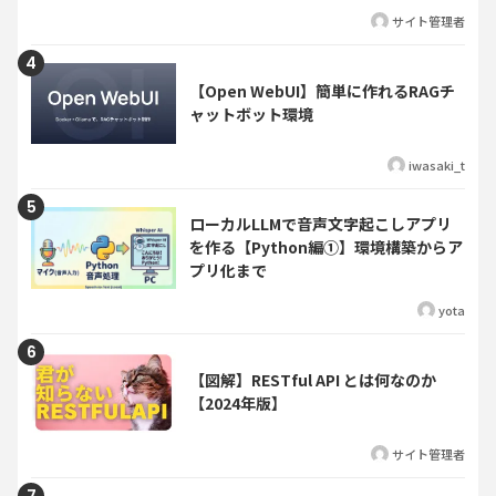
サイト管理者
【Open WebUI】簡単に作れるRAGチ
ャットボット環境
iwasaki_t
ローカルLLMで音声文字起こしアプリ
を作る【Python編①】環境構築からア
プリ化まで
yota
【図解】RESTful API とは何なのか
【2024年版】
サイト管理者