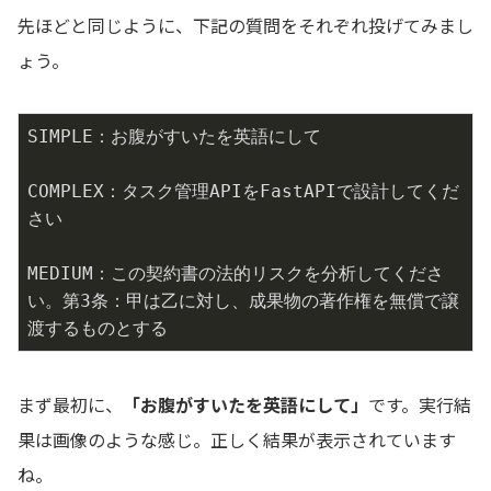
先ほどと同じように、下記の質問をそれぞれ投げてみまし
ょう。
SIMPLE：お腹がすいたを英語にして

COMPLEX：タスク管理APIをFastAPIで設計してくだ
さい

MEDIUM：この契約書の法的リスクを分析してくださ
い。第3条：甲は乙に対し、成果物の著作権を無償で譲
渡するものとする
まず最初に、
「お腹がすいたを英語にして」
です。実行結
果は画像のような感じ。正しく結果が表示されています
ね。