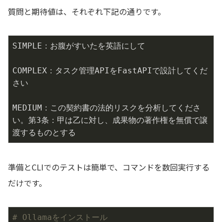
質問と期待値は、それぞれ下記の通りです。
SIMPLE：お腹がすいたを英語にして

COMPLEX：タスク管理APIをFastAPIで設計してくだ
さい

MEDIUM：この契約書の法的リスクを分析してくださ
い。第3条：甲は乙に対し、成果物の著作権を無償で譲
渡するものとする
準備とCLIでのテストは簡単で、コマンドを数回実行する
だけです。
# Ollamaをインストール