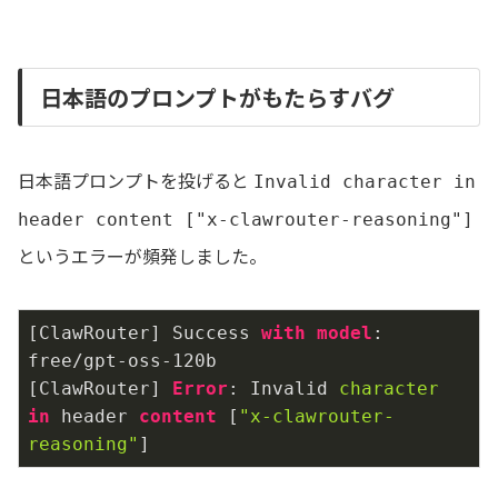
日本語のプロンプトがもたらすバグ
日本語プロンプトを投げると
Invalid character in
header content ["x-clawrouter-reasoning"]
というエラーが頻発しました。
[ClawRouter] Success 
with
model
: 
free/gpt-oss
-120
b

[ClawRouter] 
Error
: Invalid 
character
in
 header 
content
 [
"x-clawrouter-
reasoning"
]