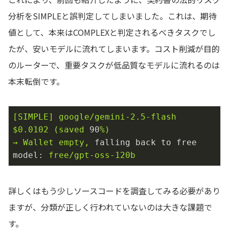
分析をSIMPLEと誤判定してしまいました。これは、期待
値として、本来はCOMPLEXと判定されるべきタスクでし
たが、安いモデルに流れてしまいます。コスト削減が目的
のルーターで、重要タスクが低品質なモデルに流れるのは
本末転倒です。
[SIMPLE]
google/gemini-2.5-flash
$0.0102
(saved
90
%)
→
Wallet
empty,
falling back to free 
model:
free/gpt-oss-120b
詳しくはもう少しソースコードを調査してみる必要があり
ますが、分類が正しく行われていないのは大きな課題で
す。