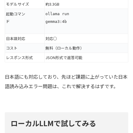
モデルサイズ
約3.3GB
起動コマン
ollama run
ド
gemma3:4b
日本語対応
対応○
コスト
無料（ローカル動作）
レスポンス形式
JSON形式で返答可能
日本語にも対応しており、先ほど課題に上がっていた日本
語読み込みエラー問題は、これで解決するはずです。
ローカルLLMで試してみる