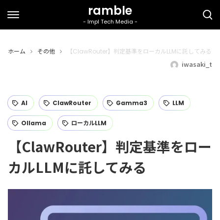
ホーム
その他
【ClawRouter】判定基準をローカルLLMに託してみる
iwasaki_t
AI
ClawRouter
Gamma3
LLM
Ollama
ローカルLLM
【ClawRouter】判定基準をロー
カルLLMに託してみる