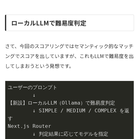
ローカルLLMで難易度判定
さて、今回のスコアリングではセマンティック的なマッチ
ングでスコアを出していますが、これもLLMで難易度を出
してしまおうという発想です。
ユーザーのプロンプト

        ↓

【新設】ローカルLLM（Ollama）で難易度判定

        ↓ SIMPLE / MEDIUM / COMPLEX を返
す

Next.js Router

        ↓ 判定結果に応じてモデルを指定
