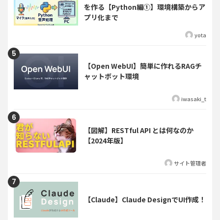
を作る【Python編①】環境構築からア
プリ化まで
yota
【Open WebUI】簡単に作れるRAGチ
ャットボット環境
iwasaki_t
【図解】RESTful API とは何なのか
【2024年版】
サイト管理者
【Claude】Claude DesignでUI作成！