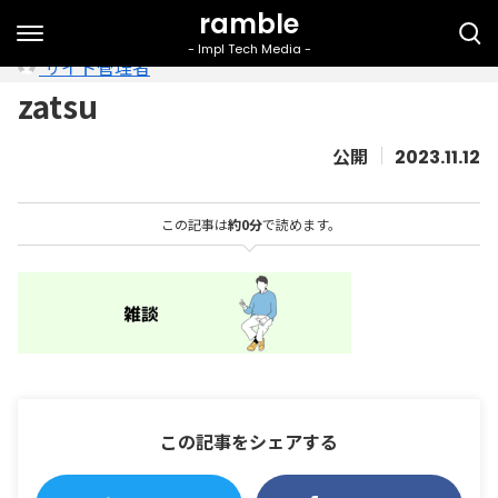
サイト管理者
zatsu
2023.11.12
この記事は
約0分
で読めます。
この記事をシェアする