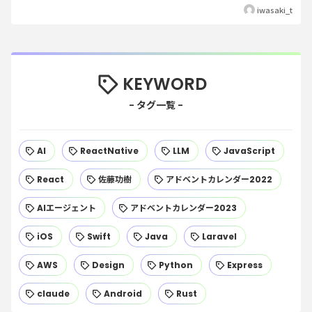
iwasaki_t
KEYWORD
AI
ReactNative
LLM
JavaScript
React
佐藤功樹
アドベントカレンダー2022
AIエージェント
アドベントカレンダー2023
iOS
Swift
Java
Laravel
AWS
Design
Python
Express
claude
Android
Rust