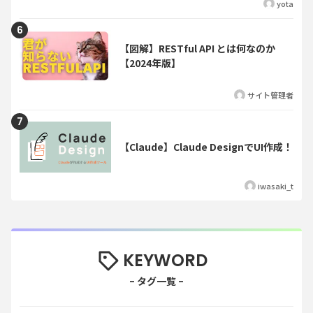
yota
【図解】RESTful API とは何なのか
【2024年版】
サイト管理者
【Claude】Claude DesignでUI作成！
iwasaki_t
KEYWORD