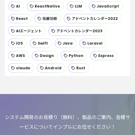
AI
ReactNative
LLM
JavaScript
React
佐藤功樹
アドベントカレンダー2022
AIエージェント
アドベントカレンダー2023
iOS
Swift
Java
Laravel
AWS
Design
Python
Express
claude
Android
Rust
システム開発のお見積り（無料）、製品のご案内、各種サ
ービスについてインプルにお任せください！