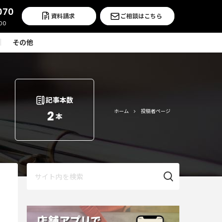
070
資料請求
ご相談はこちら
その他
記事本数
ホーム
投稿者ページ
2
本