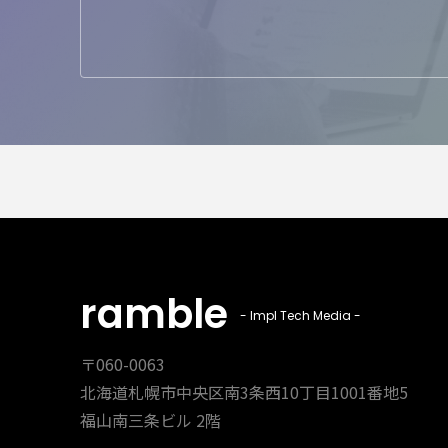
ramble
- Impl Tech Media -
〒060-0063
北海道札幌市中央区南3条西10丁目1001番地5
福山南三条ビル 2階