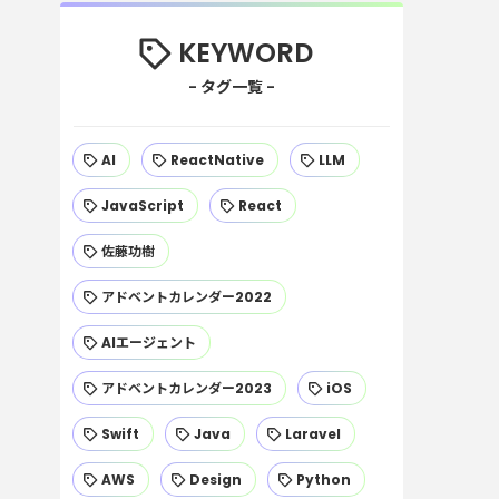
KEYWORD
AI
ReactNative
LLM
JavaScript
React
佐藤功樹
アドベントカレンダー2022
AIエージェント
アドベントカレンダー2023
iOS
Swift
Java
Laravel
AWS
Design
Python