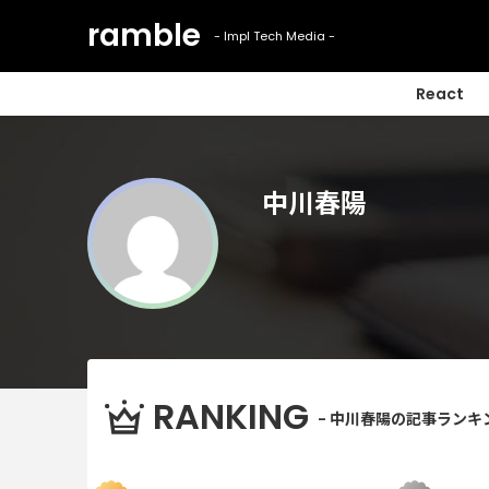
React
中川春陽
RANKING
- 中川春陽の記事ランキン