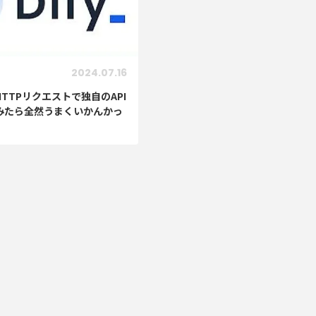
2024.07.16
】HTTPリクエストで独自のAPI
みたら全然うまくいかんかっ