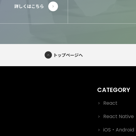
トップページへ
React
React Native
iOS・Android