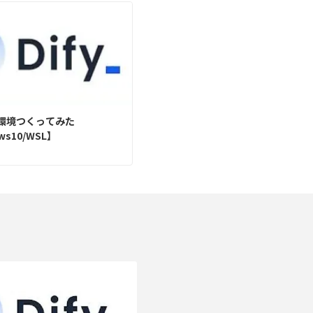
】環境つくってみた
ws10/WSL】