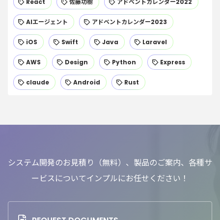
React
佐藤功樹
アドベントカレンダー2022
AIエージェント
アドベントカレンダー2023
iOS
Swift
Java
Laravel
AWS
Design
Python
Express
claude
Android
Rust
システム開発のお見積り（無料）、製品のご案内、各種サ
ービスについてインプルにお任せください！