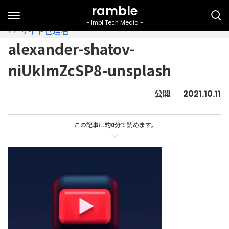
サイト管理者
alexander-shatov-
niUkImZcSP8-unsplash
2021.10.11
この記事は
約0分
で読めます。