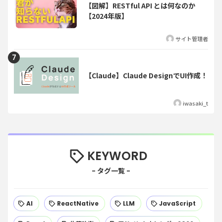
【図解】RESTful API とは何なのか
【2024年版】
サイト管理者
【Claude】Claude DesignでUI作成！
iwasaki_t
KEYWORD
AI
ReactNative
LLM
JavaScript