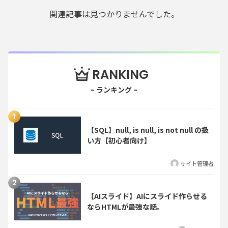
関連記事は見つかりませんでした。
RANKING
【SQL】null, is null, is not null の扱
い方【初心者向け】
サイト管理者
【AIスライド】AIにスライド作らせる
ならHTMLが最強な話。