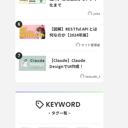
化まで
yota
【図解】RESTful API とは
何なのか【2024年版】
サイト管理者
【Claude】Claude
DesignでUI作成！
iwasaki_t
KEYWORD