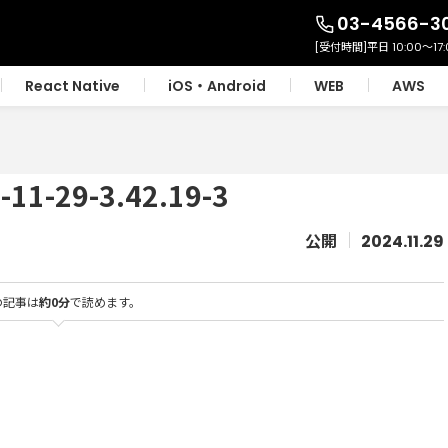
03-4566-3
React Native
iOS・Android
WEB
AWS
-29-3.42.19-3
2024.11.29
の記事は
約0分
で読めます。