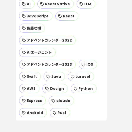
AI
ReactNative
LLM
JavaScript
React
佐藤功樹
アドベントカレンダー2022
AIエージェント
アドベントカレンダー2023
iOS
Swift
Java
Laravel
AWS
Design
Python
Express
claude
Android
Rust