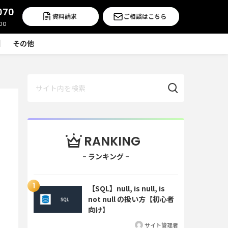
070
資料請求
ご相談はこちら
その他
RANKING
【SQL】null, is null, is
not null の扱い方【初心者
向け】
サイト管理者