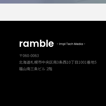
ramble
- Impl Tech Media -
〒060-0063
北海道札幌市中央区南3条西10丁目1001番地5
福山南三条ビル 2階