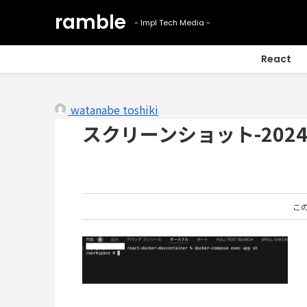
React
watanabe toshiki
スクリーンショット-2024-11
こ