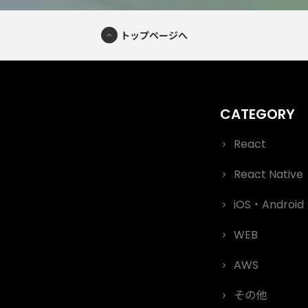
トップページへ
React
React Native
iOS・Android
WEB
AWS
その他