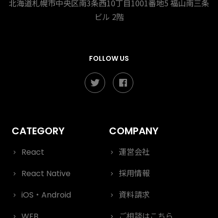
北海道札幌市中央区南3条西10丁目1001番地5
福山南三条
ビル 2階
FOLLOW US
React
運営会社
React Native
採用情報
iOS・Android
資料請求
WEB
ご相談はこちら