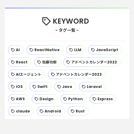
KEYWORD
AI
ReactNative
LLM
JavaScript
React
佐藤功樹
アドベントカレンダー2022
AIエージェント
アドベントカレンダー2023
iOS
Swift
Java
Laravel
AWS
Design
Python
Express
claude
Android
Rust