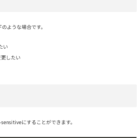
下のような場合です。
たい
変更したい
sensitiveにすることができます。