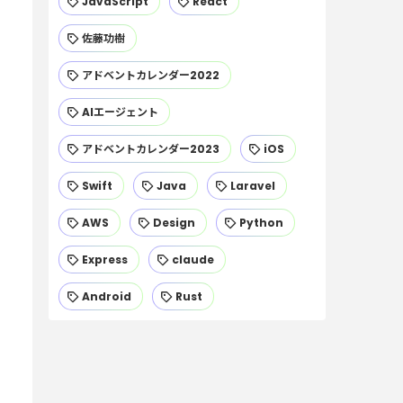
JavaScript
React
佐藤功樹
アドベントカレンダー2022
AIエージェント
アドベントカレンダー2023
iOS
Swift
Java
Laravel
AWS
Design
Python
Express
claude
Android
Rust