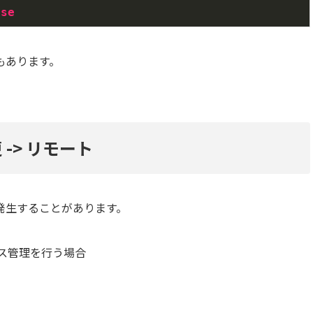
lse
もあります。
-> リモート
発生することがあります。
ソース管理を行う場合