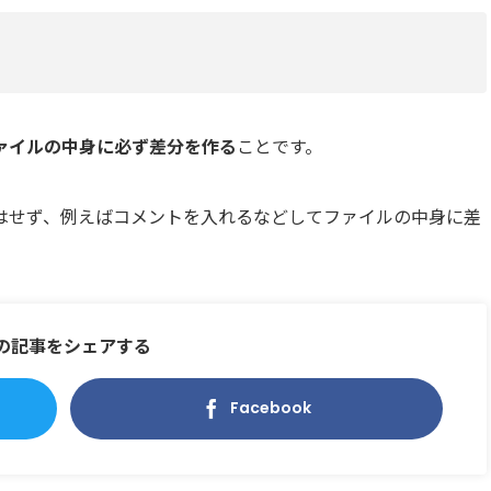
ァイルの中身に必ず差分を作る
ことです。
はせず、例えばコメントを入れるなどしてファイルの中身に差
の記事をシェアする
Facebook