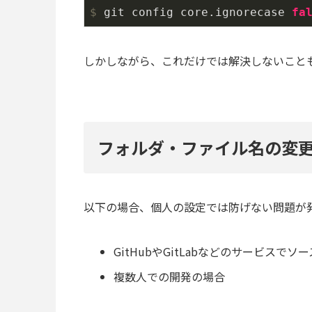
$
 git config core.ignorecase 
fa
しかしながら、これだけでは解決しないこと
フォルダ・ファイル名の変更 
以下の場合、個人の設定では防げない問題が
GitHubやGitLabなどのサービスで
複数人での開発の場合