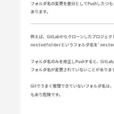
フォルダ名の変更を差分としてPushしたつ
あります。
例えば、GitLabからクローンしたプロジェク
というフォルダ名を`
nestedfolder
neste
フォルダ名のみを修正しPushすると、GitL
フォルダ名が変更されていないことがありま
Gitでうまく管理できていないフォルダ名は
もあり危険です。