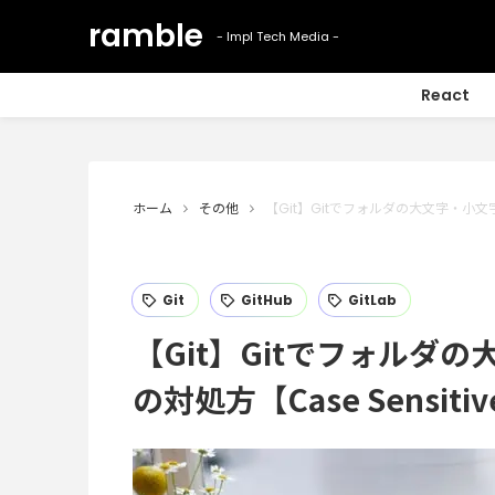
React
ホーム
その他
【Git】Gitでフォルダの大文字・小文字
Git
GitHub
GitLab
【Git】Gitでフォルダ
の対処方【Case Sensiti