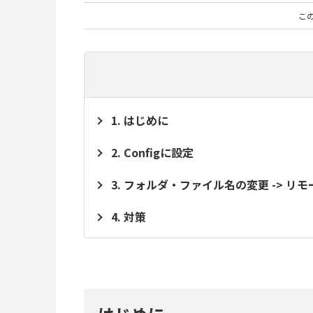
こ
はじめに
Configに設定
フォルダ・ファイル名の変更 -> リモ
対策