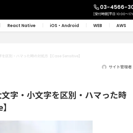
03-4566-3
React Native
iOS・Android
WEB
AWS
を区別・ハマった時の対処方【Case Sensitive】
サイト管理者
の大文字・小文字を区別・ハマった時
ve】