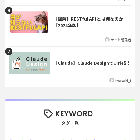
【図解】RESTful API とは何なのか
【2024年版】
サイト管理者
【Claude】Claude DesignでUI作成！
iwasaki_t
KEYWORD