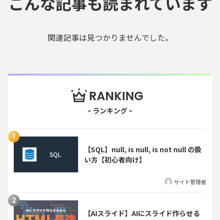
こんな記事も読まれています
関連記事は見つかりませんでした。
RANKING
【SQL】null, is null, is not null の扱
い方【初心者向け】
サイト管理者
【AIスライド】AIにスライド作らせる