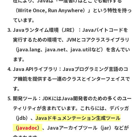
在により、Javaは「一度書けばどこでも動作する
（Write Once, Run Anywhere）」という特性を持っ
ています。
Javaランタイム環境（JRE）
：Javaバイトコードを
実行するための環境で、JVMとコアクラスライブラリ
（java.lang、java.net、java.utilなど）を含んでい
ます。
Java APIライブラリ
：Javaプログラミング言語のコ
ア機能を提供する一連のクラスとインターフェイスで
す。
開発ツール
：JDKにはJava開発者のための多くのユー
ティリティが含まれています。これらには、デバッガ
（jdb）、
Javaドキュメンテーション生成ツール
（
javadoc
）
、Javaアーカイブツール（jar）などが