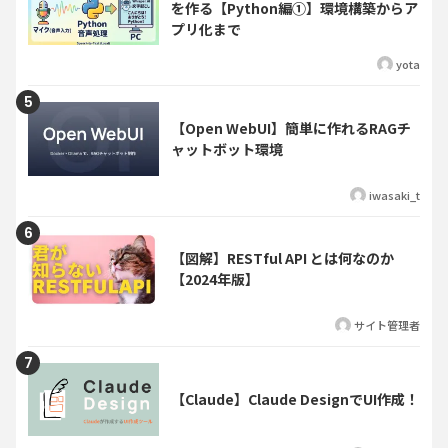
を作る【Python編①】環境構築からア
プリ化まで
yota
【Open WebUI】簡単に作れるRAGチ
ャットボット環境
iwasaki_t
【図解】RESTful API とは何なのか
【2024年版】
サイト管理者
【Claude】Claude DesignでUI作成！