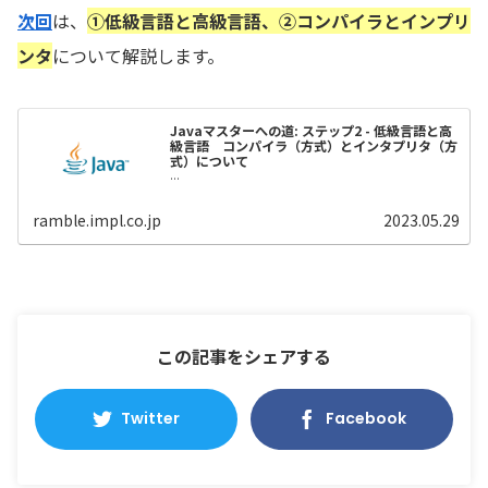
次回
は、
①低級言語と高級言語、②コンパイラとインプリ
ンタ
について解説します。
Javaマスターへの道: ステップ2 - 低級言語と高
級言語 コンパイラ（方式）とインタプリタ（方
式）について
...
ramble.impl.co.jp
2023.05.29
この記事をシェアする
Twitter
Facebook