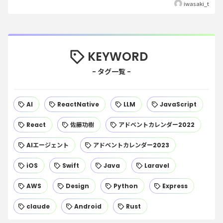
iwasaki_t
KEYWORD
AI
ReactNative
LLM
JavaScript
React
佐藤功樹
アドベントカレンダー2022
AIエージェント
アドベントカレンダー2023
iOS
Swift
Java
Laravel
AWS
Design
Python
Express
claude
Android
Rust