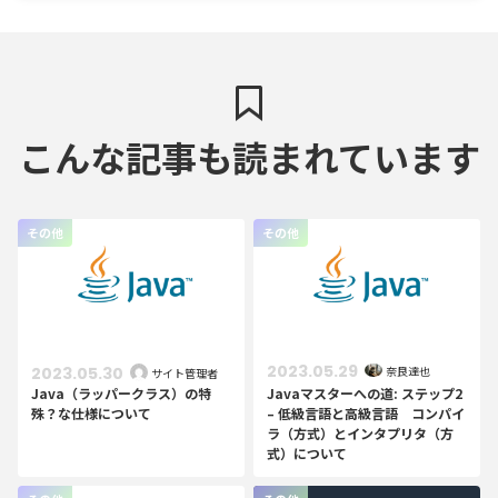
こんな記事も読まれています
その他
その他
2023.05.29
2023.05.30
奈良達也
サイト管理者
Java（ラッパークラス）の特
Javaマスターへの道: ステップ2
殊？な仕様について
– 低級言語と高級言語 コンパイ
ラ（方式）とインタプリタ（方
式）について