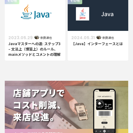
その他
その他
2023.05.29
2024.05.31
奈良達也
奈良達也
Javaマスターへの道: ステップ3
【Java】インターフェースとは
– 文法上（慣習上）のルール、
mainメソッドとコメントの理解