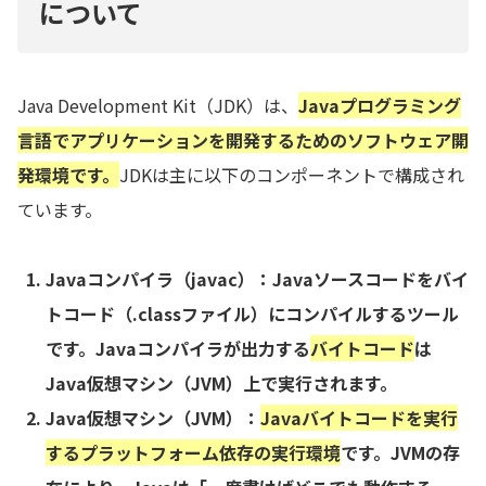
について
Java Development Kit（JDK）は、
Javaプログラミング
言語でアプリケーションを開発するためのソフトウェア開
発環境
です。
JDKは主に以下のコンポーネントで構成され
ています。
Javaコンパイラ（javac）
：Javaソースコードをバイ
トコード（.classファイル）にコンパイルするツール
です。Javaコンパイラが出力する
バイトコード
は
Java仮想マシン（JVM）上で実行されます。
Java仮想マシン（JVM）
：
Javaバイトコードを実行
するプラットフォーム依存の実行環境
です。JVMの存