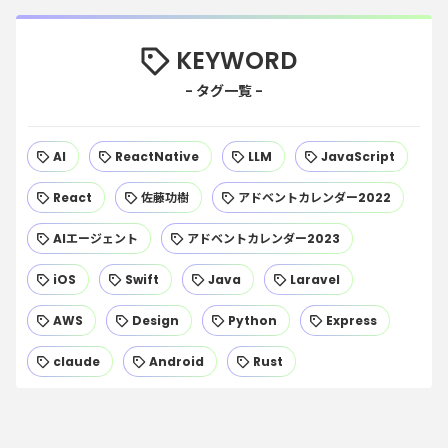
KEYWORD
AI
ReactNative
LLM
JavaScript
React
佐藤功樹
アドベントカレンダー2022
AIエージェント
アドベントカレンダー2023
iOS
Swift
Java
Laravel
AWS
Design
Python
Express
claude
Android
Rust