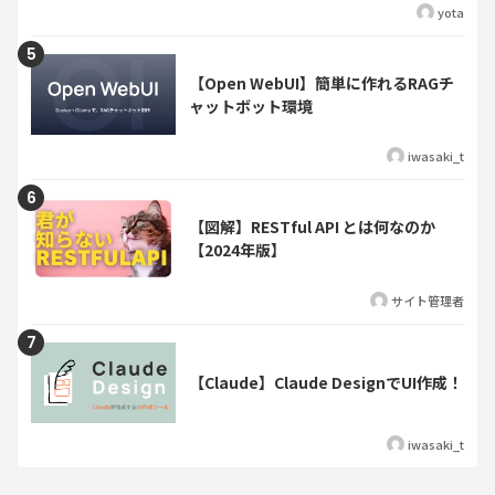
yota
【Open WebUI】簡単に作れるRAGチ
ャットボット環境
iwasaki_t
【図解】RESTful API とは何なのか
【2024年版】
サイト管理者
【Claude】Claude DesignでUI作成！
iwasaki_t