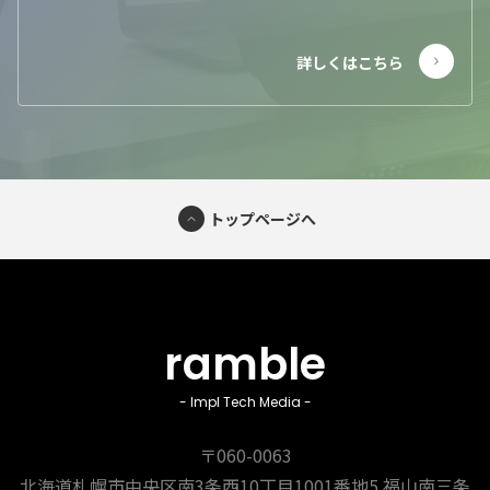
トップページへ
ramble
- Impl Tech Media -
〒060-0063
北海道札幌市中央区南3条西10丁目1001番地5
福山南三条