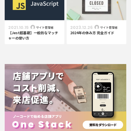
2021.10.15
2023.12.26
サイト管理者
サイト管理者
【Jest超基礎】一般的なマッチ
2024年の休み方 完全ガイド
ャーの使い方