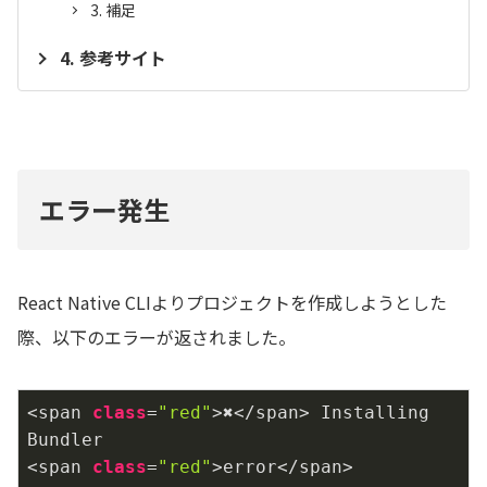
補足
参考サイト
エラー発生
React Native CLIよりプロジェクトを作成しようとした
際、以下のエラーが返されました。
<span 
class
=
"red"
>✖</span> Installing 
Bundler

<span 
class
=
"red"
>error</span> 