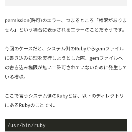
permission(許可)のエラー、つまるところ「権限がありま
せん」という場合に表示されるエラーのことだそうです。
今回のケースだと、システム側のRubyからgemファイル
に書き込み処理を実行しようとした際、gemファイルへ
の書き込み権限が無い＝許可されていないために発生して
いる模様。
ここで言うシステム側のRubyとは、以下のディレクトリ
にあるRubyのことです。
/usr/bin/ruby