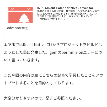
IMPL Advent Calendar 2022 - Adventar
札幌のシステム開発企業・株式会社インプルのエンジニア
によるAdvent Calendarです！ 技術的な記事や、エンジニ
アの日々の発信を行います！ ### オウンドメディア
「ramble」 ### インプルHP
adventar.org
本記事ではReact Native CLIからプロジェクトをビルドし
ようとした際に発生した、gemのpermmisionエラーにつ
いて書いていきます。
また今回の内容は主にこちらの記事で学習したことをアウ
トプットすることを目的としております。
大変分かりやすいので、是非ご参照ください。