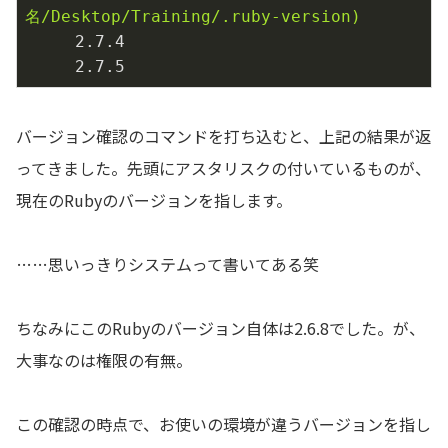
名/Desktop/Training/.ruby-version)
2.7
.4
2.7
.5
バージョン確認のコマンドを打ち込むと、上記の結果が返
ってきました。先頭にアスタリスクの付いているものが、
現在のRubyのバージョンを指します。
……思いっきりシステムって書いてある笑
ちなみにこのRubyのバージョン自体は2.6.8でした。が、
大事なのは権限の有無。
この確認の時点で、お使いの環境が違うバージョンを指し