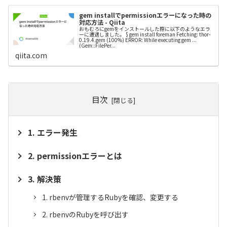
gem installでpermissionエラーになった時の
対応方法 - Qiita
おもむろにgemをインストールした際に以下のようなエラ
ーに遭遇しました。 $ gem install foreman Fetching: thor-
0.19.4.gem (100%) ERROR: While executing gem ...
(Gem::FilePer...
qiita.com
目次
エラー発生
permissionエラーとは
解決策
rbenvが管理するRubyを確認、変更する
rbenvのRubyを呼び出す