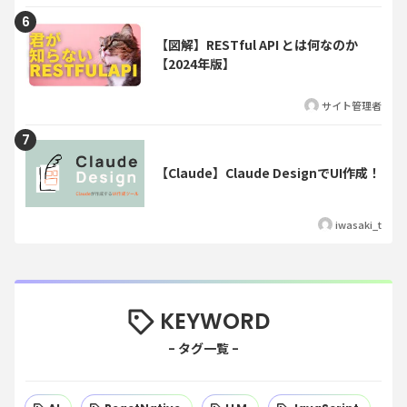
【図解】RESTful API とは何なのか
【2024年版】
サイト管理者
【Claude】Claude DesignでUI作成！
iwasaki_t
KEYWORD