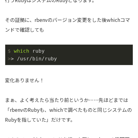
その証拠に、rbenvのバージョン変更をした後whichコマ
ンドで確認しても
$
which
 ruby
>
> /usr/bin/ruby
変化ありません！
まぁ、よく考えたら当たり前というか……先ほどまでは
「rbenvのRubyも、whichで調べたものと同じシステムの
Rubyを指していた」だけです。