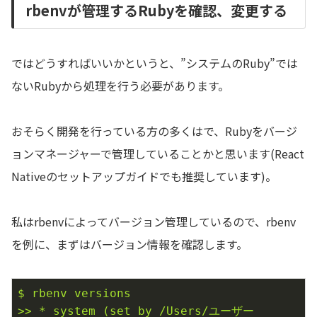
rbenvが管理するRubyを確認、変更する
ではどうすればいいかというと、”システムのRuby”では
ないRubyから処理を行う必要があります。
おそらく開発を行っている方の多くはで、Rubyをバージ
ョンマネージャーで管理していることかと思います(React
Nativeのセットアップガイドでも推奨しています)。
私はrbenvによってバージョン管理しているので、rbenv
を例に、まずはバージョン情報を確認します。
$
rbenv
versions
>>
*
system
(set
by
/Users/ユーザー