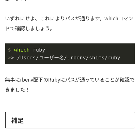
いずれにせよ、これによりパスが通ります。whichコマン
ドで確認しましょう。
$
which
 ruby
>
> /Users/ユーザー名/.rbenv/shims/ruby
無事にrbenv配下のRubyにパスが通っていることが確認で
きました！
補足