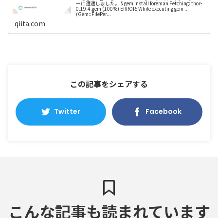
ーに遭遇しました。 $ gem install foreman Fetching: thor-
0.19.4.gem (100%) ERROR: While executing gem ...
(Gem::FilePer...
qiita.com
この記事をシェアする
Twitter
Facebook
こんな記事も読まれています