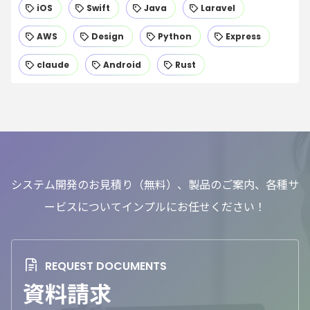
iOS
Swift
Java
Laravel
AWS
Design
Python
Express
claude
Android
Rust
システム開発のお見積り（無料）、製品のご案内、各種サ
ービスについてインプルにお任せください！
資料請求