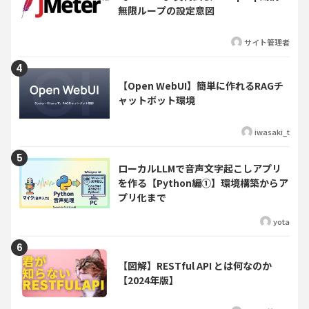
無限ループの設定意図
サイト管理者
【Open WebUI】簡単に作れるRAGチ
ャットボット環境
iwasaki_t
ローカルLLMで音声文字起こしアプリ
を作る【Python編①】環境構築からア
プリ化まで
yota
【図解】RESTful API とは何なのか
【2024年版】