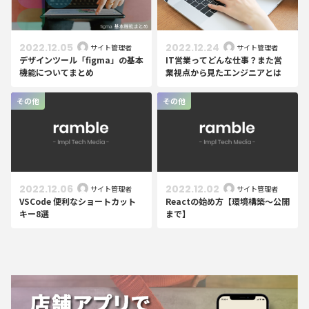
2022.12.05
2022.12.24
サイト管理者
サイト管理者
デザインツール「figma」の基本
IT営業ってどんな仕事？また営
機能についてまとめ
業視点から見たエンジニアとは
その他
その他
2022.12.06
2022.12.02
サイト管理者
サイト管理者
VSCode 便利なショートカット
Reactの始め方【環境構築〜公開
キー8選
まで】