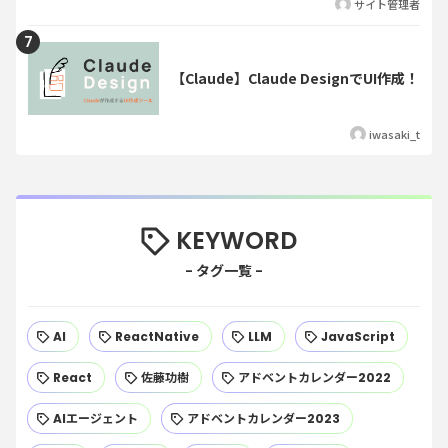
サイト管理者
【Claude】Claude DesignでUI作成！
iwasaki_t
KEYWORD
AI
ReactNative
LLM
JavaScript
React
佐藤功樹
アドベントカレンダー2022
AIエージェント
アドベントカレンダー2023