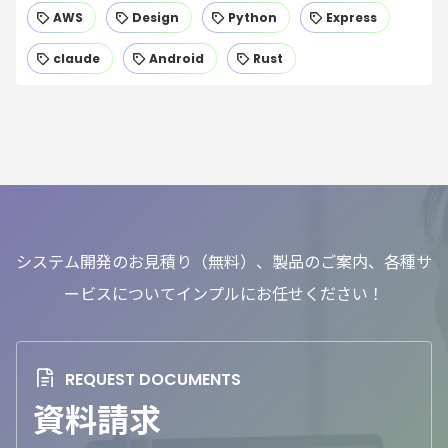
AWS
Design
Python
Express
claude
Android
Rust
システム開発のお見積り（無料）、製品のご案内、各種サ
ービスについてインプルにお任せください！
資料請求