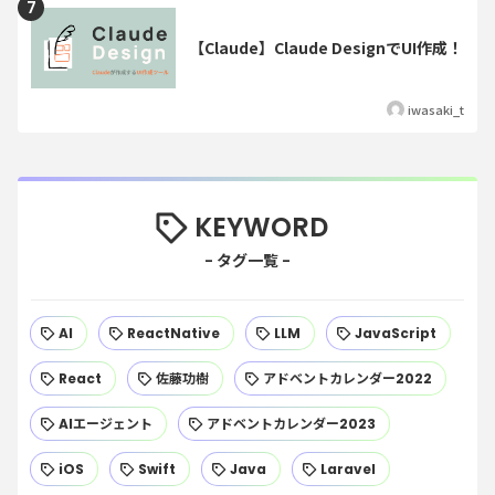
【Claude】Claude DesignでUI作成！
iwasaki_t
KEYWORD
AI
ReactNative
LLM
JavaScript
React
佐藤功樹
アドベントカレンダー2022
AIエージェント
アドベントカレンダー2023
iOS
Swift
Java
Laravel