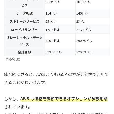
56.94 ドル
48.54ドル
ビス
データ転送
114ドル
140ドル
ストレージサービス
25ドル
23ドル
ロードバランサー
17.74ドル
27.74 ドル
リレーショナル・データ
380.2ドル
290.65ドル
ベース
合計金額
593.88ドル
529.93ドル
価格の比較
総合的に見ると、AWS よりも GCP の方が低価格で運用で
きることがわかります。
しかし、
AWS は価格を調節できるオプションが多数用意
されています。