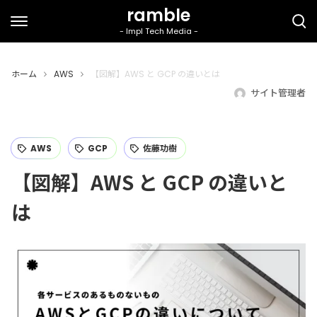
ホーム
AWS
【図解】AWS と GCP の違いとは
サイト管理者
AWS
GCP
佐藤功樹
【図解】AWS と GCP の違いと
は