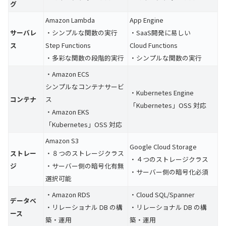
グ
Amazon Lambda
App Engine
サーバレ
・シンプルな関数の実行
・SaaS開発に易しい
ス
Step Functions
Cloud Functions
・多彩な関数の段階的実行
・シンプルな関数の実行
・Amazon ECS
シンプルなコンテナサービ
・Kubernetes Engine
コンテナ
ス
「Kubernetes」OSS 対応
・Amazon EKS
「Kubernetes」OSS 対応
Amazon S3
Google Cloud Storage
ストレー
・８つのストレージクラス
・４つのストレージクラス
ジ
・サーバー側の暗号化有無
・サーバー側の暗号化必須
選択可能
・Amazon RDS
・Cloud SQL/Spanner
データベ
・リレーショナル DB の構
・リレーショナル DB の構
ース
築・運用
築・運用