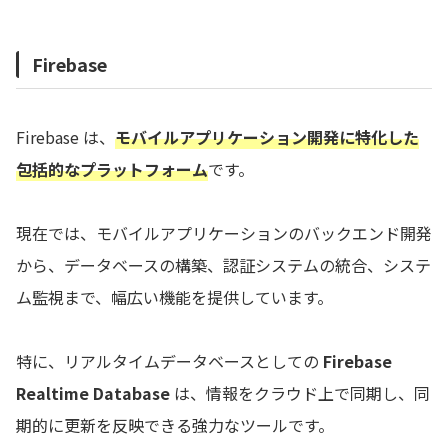
Firebase
Firebase は、
モバイルアプリケーション開発に特化した
包括的なプラットフォーム
です。
現在では、モバイルアプリケーションのバックエンド開発
から、データベースの構築、認証システムの統合、システ
ム監視まで、幅広い機能を提供しています。
特に、リアルタイムデータベースとしての
Firebase
Realtime Database
は、情報をクラウド上で同期し、同
期的に更新を反映できる強力なツールです。