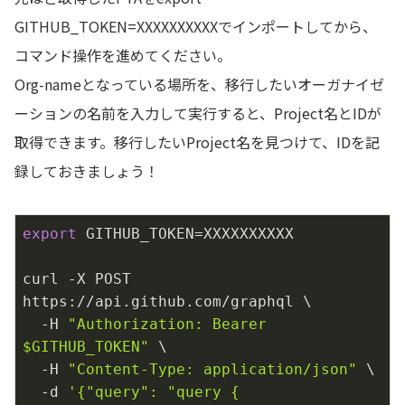
GITHUB_TOKEN=XXXXXXXXXXでインポートしてから、
コマンド操作を進めてください。
Org-nameとなっている場所を、移行したいオーガナイゼ
ーションの名前を入力して実行すると、Project名とIDが
取得できます。移行したいProject名を見つけて、IDを記
録しておきましょう！
export
 GITHUB_TOKEN=XXXXXXXXXX

curl -X POST 
https://api.github.com/graphql \

  -H 
"Authorization: Bearer 
$GITHUB_TOKEN
"
 \

  -H 
"Content-Type: application/json"
 \

  -d 
'{"query": "query { 