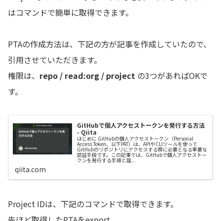
はコマンドで簡単に取得できます。
PTAの作成方法は、下記の方が記事を作成していたので、
引用させていただきます。
権限は、
repo / read:org / project
の3つがあればOKで
す。
GitHubで個人アクセストークンを発行する方法
- Qiita
はじめに GitHubの個人アクセストークン（Personal
Access Token、以下PAT）は、APIやCLIツールを使って
GitHubのリポジトリにアクセスする際に必要となる重要な
認証手段です。この記事では、GitHubで個人アクセストー
クンを発行する手順と設...
qiita.com
Project IDは、下記のコマンドで取得できます。
先ほど取得したPTAをexport