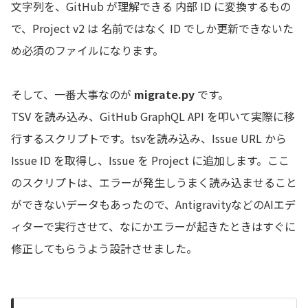
文字列を、GitHub が理解できる 内部 ID に変換するもの
で、Project v2 は 名前ではなく ID でしか更新できないた
め必須のファイルになります。
そして、一番大事なのが
migrate.py
です。
TSV を読み込み、GitHub GraphQL API を叩いて実際に移
行するスクリプトです。tsvを読み込み、Issue URL から
Issue ID を取得し、Issue を Project に追加します。ここ
のスクリプトは、エラーが発生しうまく読み込ませること
ができないデータもあったので、AntigravityなどのAIエデ
ィターで実行させて、なにかエラーが起きたときはすぐに
修正してもらうよう設計させました。