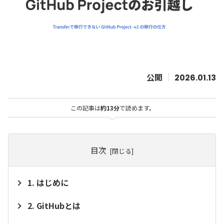
2026.01.13
この記事は
約13分
で読めます。
目次
はじめに
GitHubとは