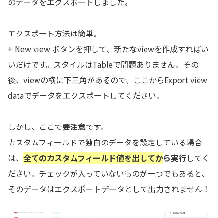
のデータをエクスポートしました。
エクスポート方法は簡単。
+ New view ボタンを押して、新たなviewを作成すればい
いだけです。スタイルはTableで問題ありません。その
後、viewの横に下三角があるので、ここからExport view
dataでデータをエクスポートしてください。
しかし、ここで
要注意
です。
カスタムフィールドで独自のデータを設定している場合
は、
全てのカスタムフィールド値を出してか
ら実行
してく
ださい。チェックが入っていないものが一つでもあると、
そのデータはエクスポートデータとして出力されません！