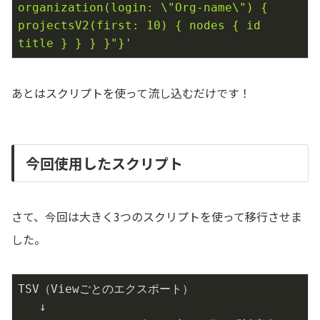
organization(login: \"Org-name\") { 
projectsV2(first: 10) { nodes { id 
title } } } }"}'
あとはスクリプトを使って流し込むだけです！
今回使用したスクリプト
さて、今回は大きく3つのスクリプトを使って移行させま
した。
TSV（Viewごとのエクスポート）

   ↓
