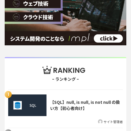
RANKING
【SQL】null, is null, is not null の扱
い方【初心者向け】
サイト管理者