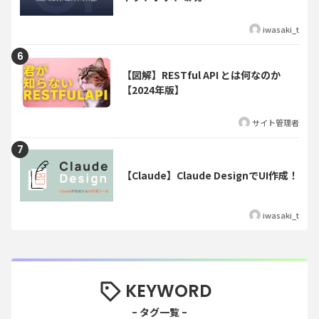
iwasaki_t
【図解】RESTful API とは何なのか
【2024年版】
サイト管理者
【Claude】Claude DesignでUI作成！
iwasaki_t
KEYWORD