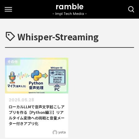
Whisper-Streaming
その他
2026.05.28
ローカルLLMで音声文字起こしア
プリを作る【Python編②】リア
ルタイム変換への挑戦と音量メー
ター付きアプリ化
yota