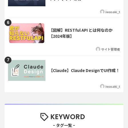
iwasaki_t
【図解】RESTful API とは何なのか
【2024年版】
サイト管理者
【Claude】Claude DesignでUI作成！
iwasaki_t
KEYWORD