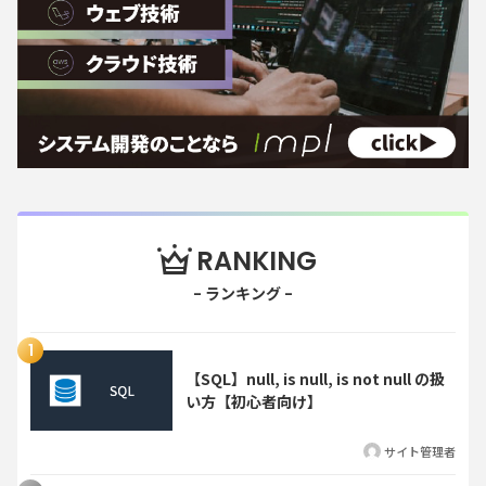
RANKING
【SQL】null, is null, is not null の扱
い方【初心者向け】
サイト管理者