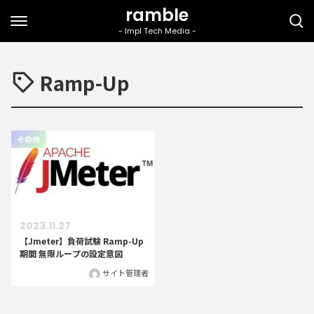
Ramp-Up
その他
2023.11.27
【Jmeter】負荷試験 Ramp-Up
期間 無限ループの設定意図
サイト管理者