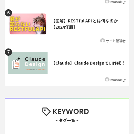
iwasaki_t
【図解】RESTful API とは何なのか
【2024年版】
サイト管理者
【Claude】Claude DesignでUI作成！
iwasaki_t
KEYWORD