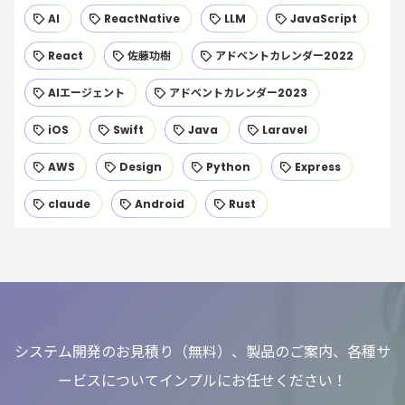
AI
ReactNative
LLM
JavaScript
React
佐藤功樹
アドベントカレンダー2022
AIエージェント
アドベントカレンダー2023
iOS
Swift
Java
Laravel
AWS
Design
Python
Express
claude
Android
Rust
システム開発のお見積り（無料）、製品のご案内、各種サ
ービスについてインプルにお任せください！