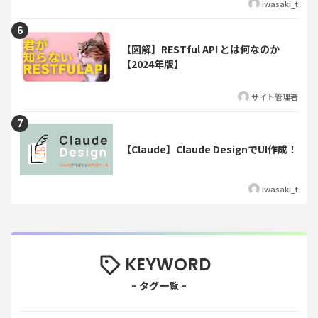
iwasaki_t
【図解】RESTful API とは何なのか
【2024年版】
サイト管理者
【Claude】Claude DesignでUI作成！
iwasaki_t
KEYWORD