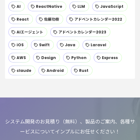
AI
ReactNative
LLM
JavaScript
React
佐藤功樹
アドベントカレンダー2022
AIエージェント
アドベントカレンダー2023
iOS
Swift
Java
Laravel
AWS
Design
Python
Express
claude
Android
Rust
システム開発のお見積り（無料）、製品のご案内、各種サ
ービスについてインプルにお任せください！