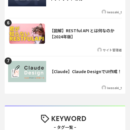
iwasaki_t
【図解】RESTful API とは何なのか
【2024年版】
サイト管理者
【Claude】Claude DesignでUI作成！
iwasaki_t
KEYWORD