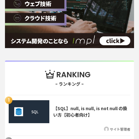
RANKING
【SQL】null, is null, is not null の扱
い方【初心者向け】
サイト管理者