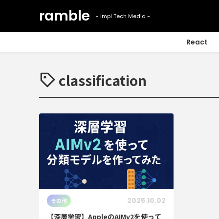
React
classification
2025.10.02
その他
【深層学習】AppleのAIMv2を使って