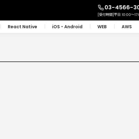
03-4566-3
React Native
iOS・Android
WEB
AWS