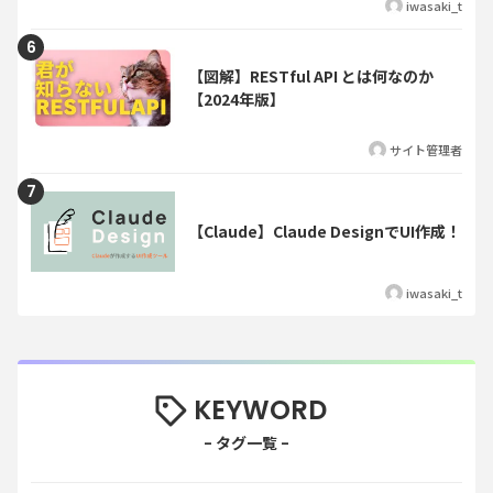
iwasaki_t
【図解】RESTful API とは何なのか
【2024年版】
サイト管理者
【Claude】Claude DesignでUI作成！
iwasaki_t
KEYWORD