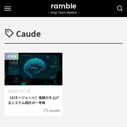
Caude
その他
2025.07.31
【AIエージェント】推論力を上げ
るシステム設計の一考察
yosuke