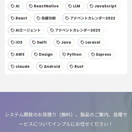
AI
ReactNative
LLM
JavaScript
React
佐藤功樹
アドベントカレンダー2022
AIエージェント
アドベントカレンダー2023
iOS
Swift
Java
Laravel
AWS
Design
Python
Express
claude
Android
Rust
システム開発のお見積り（無料）、製品のご案内、各種サ
ービスについてインプルにお任せください！