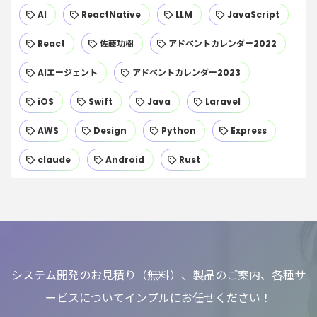
AI
ReactNative
LLM
JavaScript
React
佐藤功樹
アドベントカレンダー2022
AIエージェント
アドベントカレンダー2023
iOS
Swift
Java
Laravel
AWS
Design
Python
Express
claude
Android
Rust
システム開発のお見積り（無料）、製品のご案内、各種サ
ービスについてインプルにお任せください！