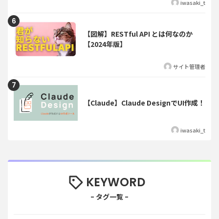
iwasaki_t
【図解】RESTful API とは何なのか
【2024年版】
サイト管理者
【Claude】Claude DesignでUI作成！
iwasaki_t
KEYWORD