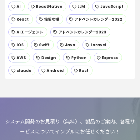
AI
ReactNative
LLM
JavaScript
React
佐藤功樹
アドベントカレンダー2022
AIエージェント
アドベントカレンダー2023
iOS
Swift
Java
Laravel
AWS
Design
Python
Express
claude
Android
Rust
システム開発のお見積り（無料）、製品のご案内、各種サ
ービスについてインプルにお任せください！