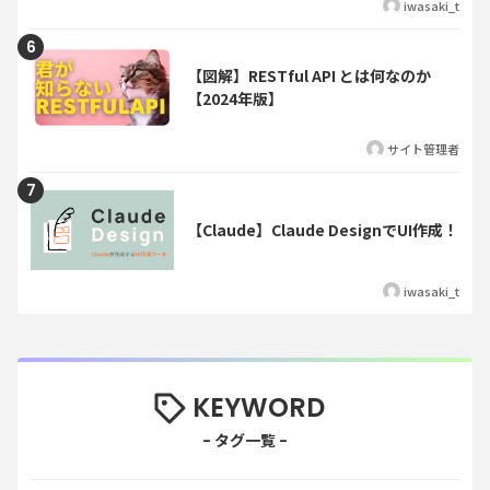
iwasaki_t
【図解】RESTful API とは何なのか
【2024年版】
サイト管理者
【Claude】Claude DesignでUI作成！
iwasaki_t
KEYWORD