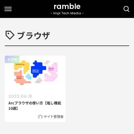
ブラウザ
その他
2023.04.18
Arcブラウザの使い方【推し機能
10選】
サイト管理者