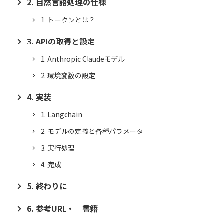
自然言語処理の仕様
トークンとは？
APIの取得と設定
Anthropic Claudeモデル
環境変数の設定
実装
Langchain
モデルの定義と各種パラメータ
実行処理
完成
終わりに
参考URL・ 書籍