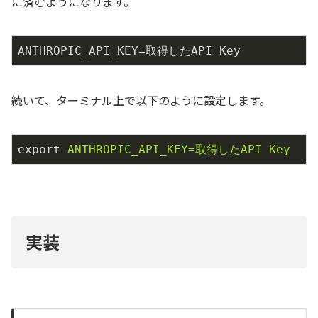
に済むようになります。
ANTHROPIC_API_KEY=取得したAPI Key
続いて、ターミナル上で以下のように設定します。
export
ANTHROPIC_API_KEY=取得したAPI Key
実装