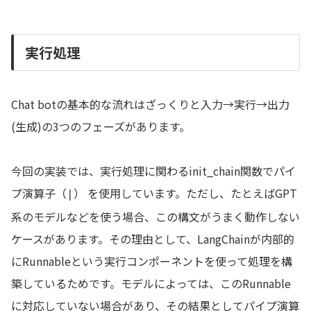
実行処理
Chat botの基本的な流れはざっくりと入力→実行→出力
(生成)の3つのフェーズがあります。
今回の実装では、実行処理に関わるinit_chain関数でパイ
プ演算子（
） を使用しています。ただし、たとえばGPT
|
系のモデルなどを使う場合、この構文がうまく動作しない
ケースがあります。その理由として、LangChainが内部的
にRunnableという実行コンポーネントを使って処理を構
築しているためです。モデルによっては、このRunnable
に対応していない場合があり、その結果としてパイプ演算