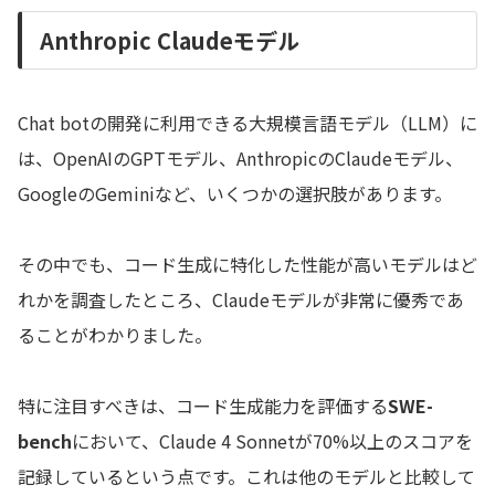
Anthropic Claudeモデル
Chat botの開発に利用できる大規模言語モデル（LLM）に
は、OpenAIのGPTモデル、AnthropicのClaudeモデル、
GoogleのGeminiなど、いくつかの選択肢があります。
その中でも、コード生成に特化した性能が高いモデルはど
れかを調査したところ、Claudeモデルが非常に優秀であ
ることがわかりました。
特に注目すべきは、コード生成能力を評価する
SWE-
bench
において、Claude 4 Sonnetが70%以上のスコアを
記録しているという点です。これは他のモデルと比較して