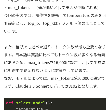
・max_tokens （値が低いと長文出力が中断される）
今回の実装では、操作性を優先してtemperatureのみを可
変設定とし、top_p、top_kはデフォルト値のままとして
います。
また、冒頭でも述べた通り、トークン数が最も重要となり
ます。日本語は英語に比べてもトークン数が多くなる傾向
にあるため、max_tokensを16,000に設定し、長文生成時
にも途中で途切れないように対策をしています。
なお、モデルによっては、max_tokensが16,000に設定で
きず、Claude 3.5 Sonnetモデルでは8192となります。
def
select_model
()
:
    temperature = 