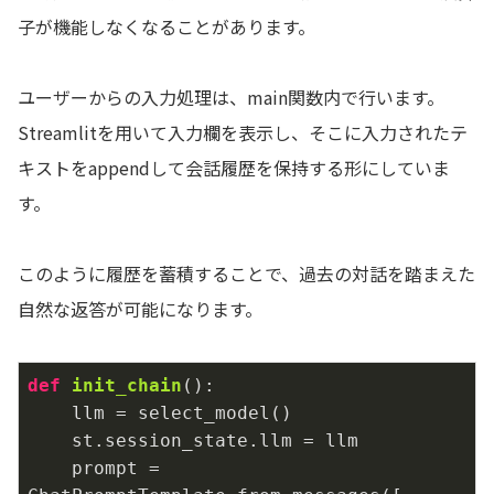
子が機能しなくなることがあります。
ユーザーからの入力処理は、main関数内で行います。
Streamlitを用いて入力欄を表示し、そこに入力されたテ
キストをappendして会話履歴を保持する形にしていま
す。
このように履歴を蓄積することで、過去の対話を踏まえた
自然な返答が可能になります。
def
init_chain
()
:
    llm = select_model()        

    st.session_state.llm = llm

    prompt = 