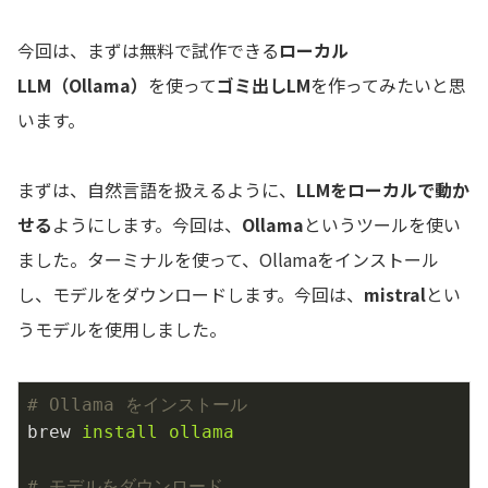
今回は、まずは無料で試作できる
ローカル
LLM（Ollama）
を使って
ゴミ出しLM
を作ってみたいと思
います。
まずは、自然言語を扱えるように、
LLMをローカルで動か
せる
ようにします。今回は、
Ollama
というツールを使い
ました。ターミナルを使って、Ollamaをインストール
し、モデルをダウンロードします。今回は、
mistral
とい
うモデルを使用しました。
# Ollama をインストール
brew
install ollama
# モデルをダウンロード