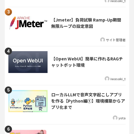
iwasaki_t
【Jmeter】負荷試験 Ramp-Up期間
無限ループの設定意図
サイト管理者
【Open WebUI】簡単に作れるRAGチ
ャットボット環境
iwasaki_t
ローカルLLMで音声文字起こしアプリ
を作る【Python編①】環境構築からア
プリ化まで
yota