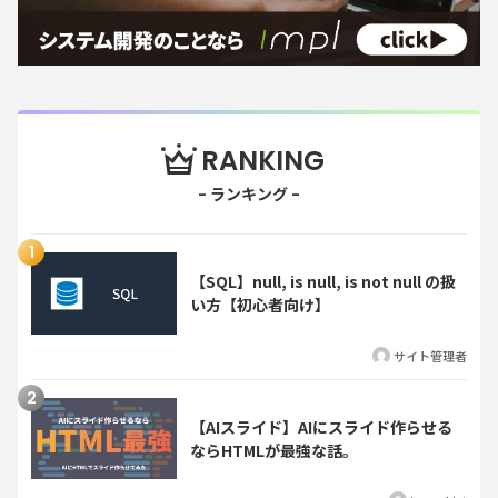
RANKING
【SQL】null, is null, is not null の扱
い方【初心者向け】
サイト管理者
【AIスライド】AIにスライド作らせる
ならHTMLが最強な話。