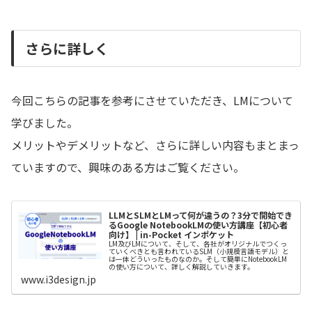
さらに詳しく
今回こちらの記事を参考にさせていただき、LMについて
学びました。
メリットやデメリットなど、さらに詳しい内容もまとまっ
ていますので、興味のある方はご覧ください。
LLMとSLMとLMって何が違うの？3分で開始でき
るGoogle NotebookLMの使い方講座【初心者
向け】 | in-Pocket インポケット
LM及びLMについて、そして、各社がオリジナルでつくっ
ていくべきとも言われているSLM（小規模言語モデル）と
は一体どういったものなのか。そして簡単にNotebookLM
の使い方について、詳しく解説していきます。
www.i3design.jp