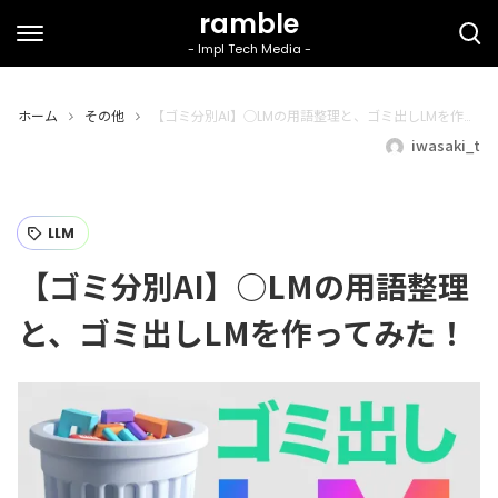
ホーム
その他
【ゴミ分別AI】○LMの用語整理と、ゴミ出しLMを作ってみた！
iwasaki_t
LLM
【ゴミ分別AI】○LMの用語整理
と、ゴミ出しLMを作ってみた！