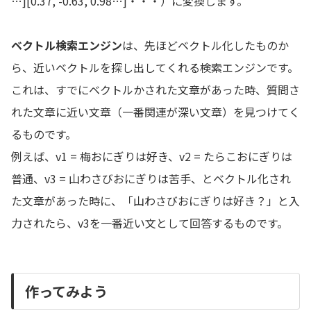
…][0.37, -0.63, 0.98…]・・・）に変換します。
ベクトル検索エンジン
は、先ほどベクトル化したものか
ら、近いベクトルを探し出してくれる検索エンジンです。
これは、すでにベクトルかされた文章があった時、質問さ
れた文章に近い文章（一番関連が深い文章）を見つけてく
るものです。
例えば、v1 = 梅おにぎりは好き、v2 = たらこおにぎりは
普通、v3 = 山わさびおにぎりは苦手、とベクトル化され
た文章があった時に、「山わさびおにぎりは好き？」と入
力されたら、v3を一番近い文として回答するものです。
作ってみよう