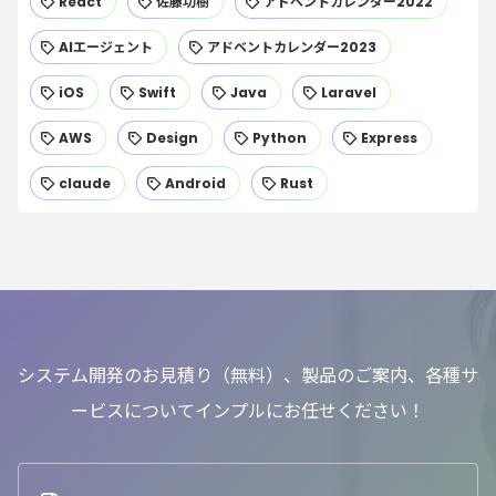
React
佐藤功樹
アドベントカレンダー2022
AIエージェント
アドベントカレンダー2023
iOS
Swift
Java
Laravel
AWS
Design
Python
Express
claude
Android
Rust
システム開発のお見積り（無料）、製品のご案内、各種サ
ービスについてインプルにお任せください！