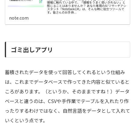
情報に触れている中で、「情報をうまく扱いきれない」と
感じることはありませんか？ あなた専用のAI リサーチアシ
スタント「NotebookLM」は、そんな時に役立つツールで
す。皆さんのお手持...
note.com
ゴミ出しアプリ
蓄積されたデータを使って回答してくれるという仕組み
は、これまでデータベースで作ってきた内容と似ていると
ころがあります。（というか、そのままですね！）データ
ベースと違うのは、CSVや手作業でテーブルを入れたり作
ったりするわけではなく、自然言語をデータとして入れて
いくという点です。