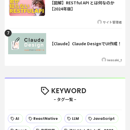
【図解】RESTful API とは何なのか
【2024年版】
サイト管理者
【Claude】Claude DesignでUI作成！
iwasaki_t
KEYWORD
AI
ReactNative
LLM
JavaScript