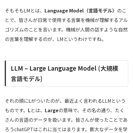
そもそもLMとは、
Language Model（言語モデル）
のこ
とで、皆さんが日常で使用する言葉を機械が理解するアル
ゴリズムのことを言います。機械が人間の話すような自然
の言葉を理解するのが、LMというわけですね。
LLM – Large Language Model (大規模
言語モデル)
それの頭にLがついたのが、最近よく言われるLLMという
ものです。
L
とは、
Large
の意味で、その名の通り、たく
さんの言語のデータを扱います。皆さんが使ったことであ
ろうchatGPTはこれに当てはまります。膨大なデータを学