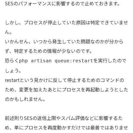
SESのパフォーマンスに影響するので止めておきます。
しかし、プロセスが停止していた原因は特定できていませ
ん。
いかんせん、いつから発生していた問題なのかが分から
ず、特定するための情報が少ないのです。
恐らく
を実行したので
php artisan queue:restart
しょう。
restartという見かけに反して停止するためのコマンドの
ため、変更を加えたあとにプロセスを再起動しようとした
のかもしれません。
前述則りSESの送信上限やスパム評価などに影響するた
め、単にプロセスを再度動かすだけでは最善ではありませ