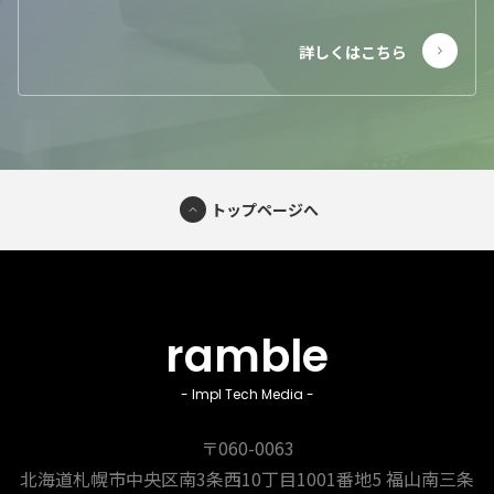
トップページへ
ramble
- Impl Tech Media -
〒060-0063
北海道札幌市中央区南3条西10丁目1001番地5
福山南三条