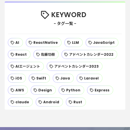
KEYWORD
AI
ReactNative
LLM
JavaScript
React
佐藤功樹
アドベントカレンダー2022
AIエージェント
アドベントカレンダー2023
iOS
Swift
Java
Laravel
AWS
Design
Python
Express
claude
Android
Rust