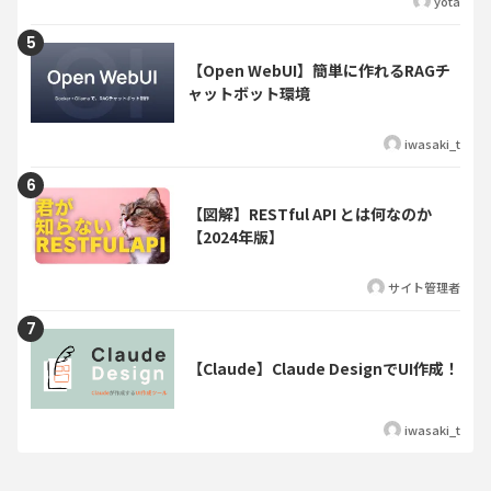
yota
【Open WebUI】簡単に作れるRAGチ
ャットボット環境
iwasaki_t
【図解】RESTful API とは何なのか
【2024年版】
サイト管理者
【Claude】Claude DesignでUI作成！
iwasaki_t