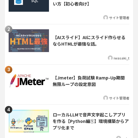
い方【初心者向け】
サイト管理者
【AIスライド】AIにスライド作らせる
ならHTMLが最強な話。
iwasaki_t
【Jmeter】負荷試験 Ramp-Up期間
無限ループの設定意図
サイト管理者
ローカルLLMで音声文字起こしアプリ
を作る【Python編①】環境構築からア
プリ化まで