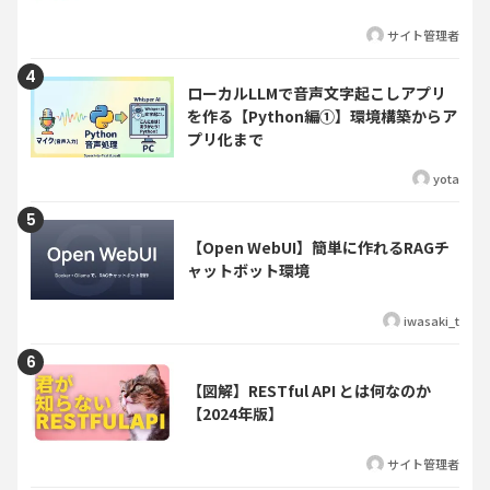
サイト管理者
ローカルLLMで音声文字起こしアプリ
を作る【Python編①】環境構築からア
プリ化まで
yota
【Open WebUI】簡単に作れるRAGチ
ャットボット環境
iwasaki_t
【図解】RESTful API とは何なのか
【2024年版】
サイト管理者