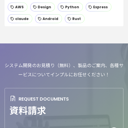
AWS
Design
Python
Express
claude
Android
Rust
システム開発のお見積り（無料）、製品のご案内、各種サ
ービスについてインプルにお任せください！
資料請求