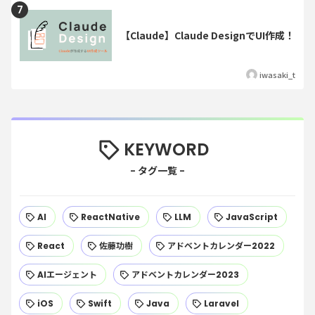
【Claude】Claude DesignでUI作成！
iwasaki_t
KEYWORD
AI
ReactNative
LLM
JavaScript
React
佐藤功樹
アドベントカレンダー2022
AIエージェント
アドベントカレンダー2023
iOS
Swift
Java
Laravel