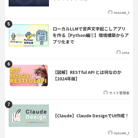
iwasaki_t
ローカルLLMで音声文字起こしアプリ
を作る【Python編①】環境構築からア
プリ化まで
yota
【図解】RESTful API とは何なのか
【2024年版】
サイト管理者
【Claude】Claude DesignでUI作成！
iwasaki_t