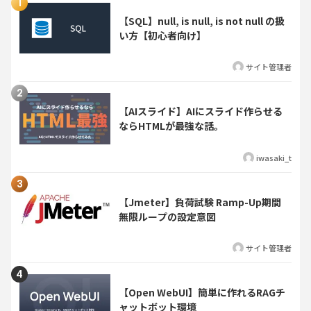
【SQL】null, is null, is not null の扱
い方【初心者向け】
サイト管理者
【AIスライド】AIにスライド作らせる
ならHTMLが最強な話。
iwasaki_t
【Jmeter】負荷試験 Ramp-Up期間
無限ループの設定意図
サイト管理者
【Open WebUI】簡単に作れるRAGチ
ャットボット環境