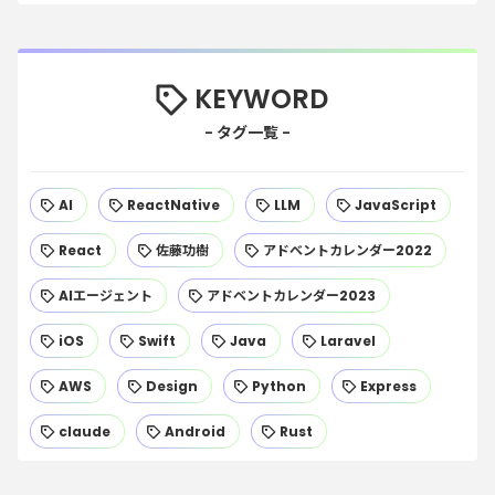
KEYWORD
AI
ReactNative
LLM
JavaScript
React
佐藤功樹
アドベントカレンダー2022
AIエージェント
アドベントカレンダー2023
iOS
Swift
Java
Laravel
AWS
Design
Python
Express
claude
Android
Rust