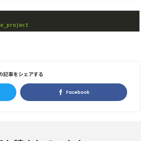
le_project
の記事をシェアする
Facebook