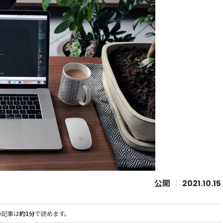
2021.10.15
の記事は
約1分
で読めます。