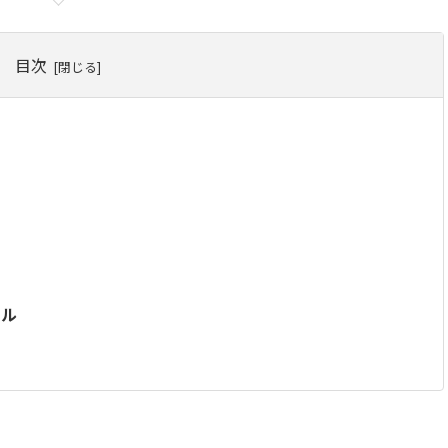
目次
ール