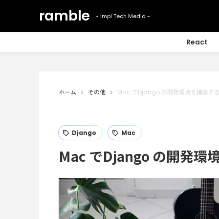
React
ホーム
その他
Mac でDjango の開発環境を構築す
Django
Mac
Mac でDjango の開発