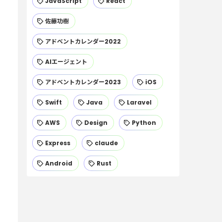
JavaScript
React
佐藤功樹
アドベントカレンダー2022
AIエージェント
アドベントカレンダー2023
iOS
Swift
Java
Laravel
AWS
Design
Python
Express
claude
Android
Rust