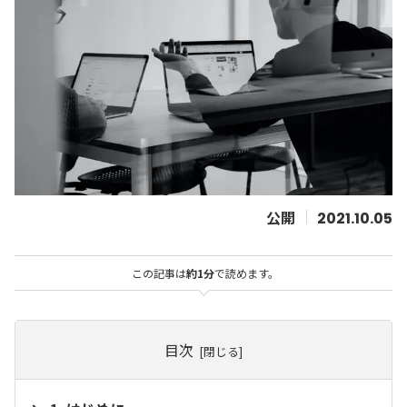
2021.10.05
この記事は
約1分
で読めます。
目次