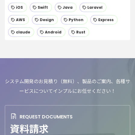
iOS
Swift
Java
Laravel
AWS
Design
Python
Express
claude
Android
Rust
システム開発のお見積り（無料）、製品のご案内、各種サ
ービスについてインプルにお任せください！
資料請求