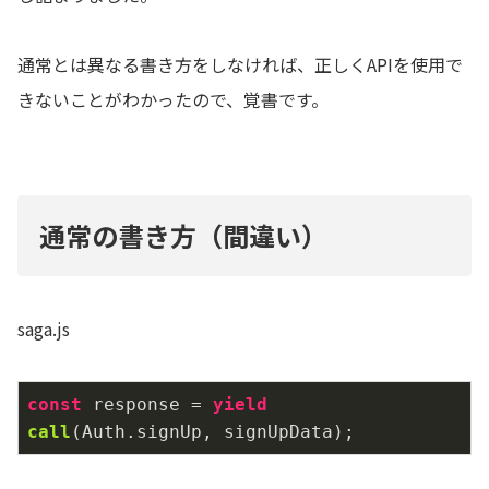
通常とは異なる書き方をしなければ、正しくAPIを使用で
きないことがわかったので、覚書です。
通常の書き方（間違い）
saga.js
const
 response = 
yield
call
(
Auth.signUp, signUpData
)