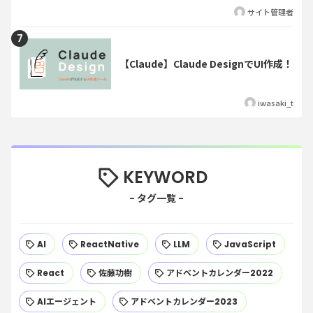
サイト管理者
【Claude】Claude DesignでUI作成！
iwasaki_t
KEYWORD
AI
ReactNative
LLM
JavaScript
React
佐藤功樹
アドベントカレンダー2022
AIエージェント
アドベントカレンダー2023