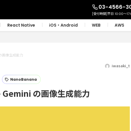
03-4566-3
React Native
iOS・Android
WEB
AWS
ni の画像生成能力
iwasaki_t
NanoBanana
e Gemini の画像生成能力