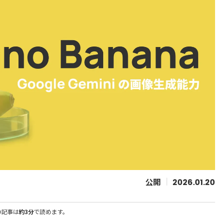
2026.01.20
の記事は
約3分
で読めます。