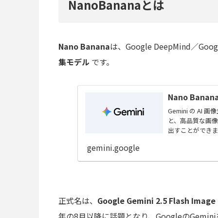
NanoBananaとは
Nano Banana
は、Google DeepMind／Goog
集モデル
です。
Nano Bana
Gemini の AI
と、高品質な画
出すことができ
gemini.google
正式名は、
Google Gemini 2.5 Flash Image
年の8月以降に話題となり、GoogleのGemi