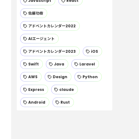
JavaScript
React
佐藤功樹
アドベントカレンダー2022
AIエージェント
アドベントカレンダー2023
iOS
Swift
Java
Laravel
AWS
Design
Python
Express
claude
Android
Rust