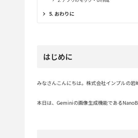
おわりに
はじめに
みなさんこんにちは。株式会社インプルの岩
本日は、Geminiの画像生成機能であるNanoB