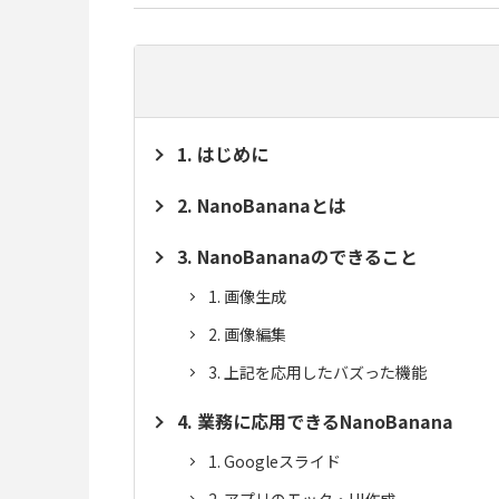
はじめに
NanoBananaとは
NanoBananaのできること
画像生成
画像編集
上記を応用したバズった機能
業務に応用できるNanoBanana
Googleスライド
アプリのモック・UI作成