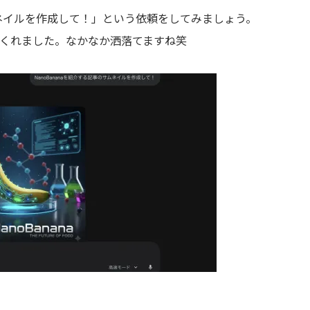
サムネイルを作成して！」という依頼をしてみましょう。
てくれました。なかなか洒落てますね笑