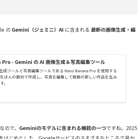
le の
Gemini（ジェミニ）AI
に含まれる
最新の画像生成・編
na Pro - Gemini の AI 画像生成＆写真編集ツール
 画像生成ツールと写真編集ツールである Nano Banana Pro を使用する
像をほんの数秒で作成し、写真を編集して無数の新しい作品を生み
ます。
なので、
Geminiのモデルに含まれる機能の一つ
ですね。2025
niをはじめとした、Googleサービスのさまざまなところで見か