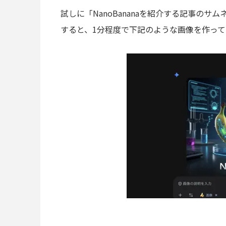
試しに「NanoBananaを紹介する記事の
すると、1分程度で下記のような画像を作っ