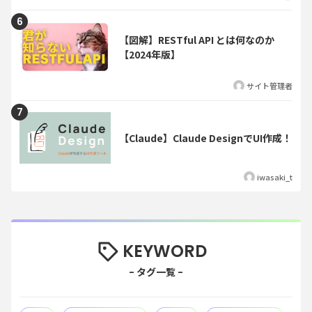
【図解】RESTful API とは何なのか
【2024年版】
サイト管理者
【Claude】Claude DesignでUI作成！
iwasaki_t
KEYWORD