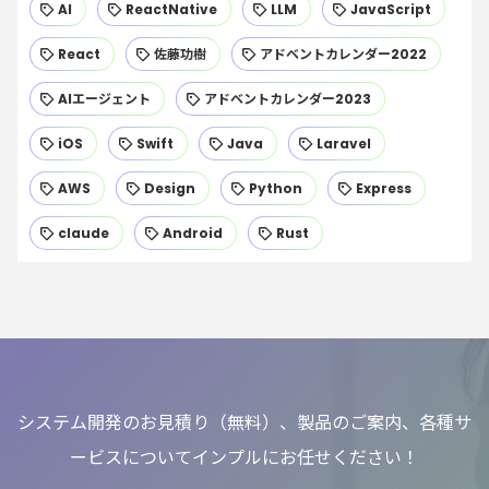
AI
ReactNative
LLM
JavaScript
React
佐藤功樹
アドベントカレンダー2022
AIエージェント
アドベントカレンダー2023
iOS
Swift
Java
Laravel
AWS
Design
Python
Express
claude
Android
Rust
システム開発のお見積り（無料）、製品のご案内、各種サ
ービスについてインプルにお任せください！