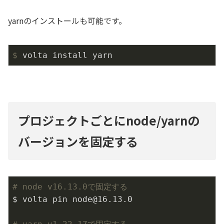
yarnのインストールも可能です。
$
 volta install yarn
プロジェクトごとにnode/yarnの
バージョンを固定する
# node v16.13.0で固定する
$ volta pin node@16.
13.0