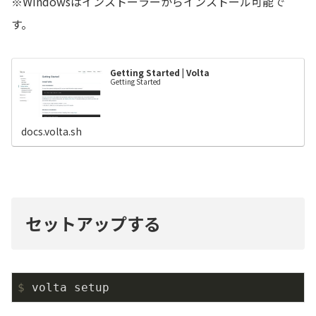
※Windowsはインストーラーからインストール可能で
す。
Getting Started | Volta
Getting Started
docs.volta.sh
セットアップする
$
 volta setup