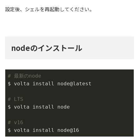
設定後、シェルを再起動してください。
nodeのインストール
# 最新のnode
$ volta install node@latest

# LTS
$ volta install node

# v16
$ volta install node@16