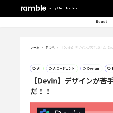
React
ホーム
その他
【Devin】デザインが苦手だけど、De
AI
AIエージェント
Design
【Devin】デザインが苦
だ！！