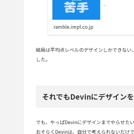
...
ramble.impl.co.jp
結局は平均点レベルのデザインしかできない
した。
それでもDevinにデザイン
でも、やっぱDevinにデザインまでやらせた
おそらくDevinは、自分で考えられないだ