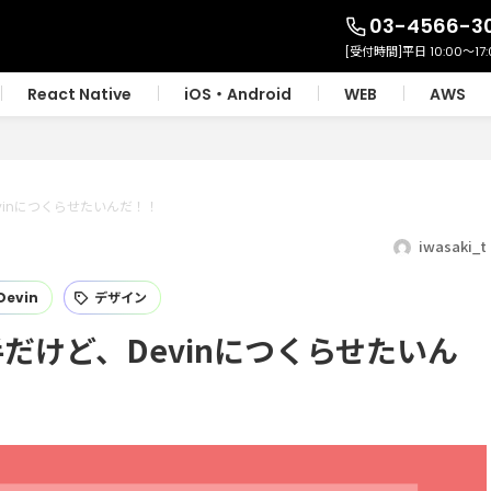
03-4566-3
React Native
iOS・Android
WEB
AWS
vinにつくらせたいんだ！！
iwasaki_t
Devin
デザイン
手だけど、Devinにつくらせたいん