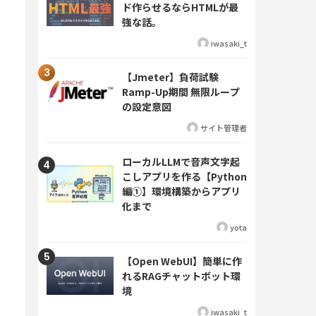
ド作らせるならHTMLが最
強な話。
iwasaki_t
【Jmeter】負荷試験
Ramp-Up期間 無限ループ
の設定意図
サイト管理者
ローカルLLMで音声文字起
こしアプリを作る【Python
編①】環境構築からアプリ
化まで
yota
【Open WebUI】簡単に作
れるRAGチャットボット環
境
iwasaki_t