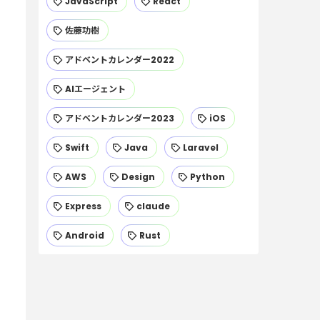
JavaScript
React
佐藤功樹
アドベントカレンダー2022
AIエージェント
アドベントカレンダー2023
iOS
Swift
Java
Laravel
AWS
Design
Python
Express
claude
Android
Rust