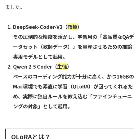
ました。
DeepSeek-Coder-V2（
教師
）
その圧倒的な精度を活かし、学習用の「高品質なQAデ
ータセット（
教師データ
）」を量産させるための推論
専用モデルとして起用。
Qwen 2.5 Coder（
生徒
）
ベースのコーディング能力が十分に高く、かつ16GBの
Mac環境でも
素直に学習
（QLoRA）が回ってくれるた
め、実際に独自ルールを教え込む「
ファインチューニ
ングの対象
」として起用。
QLoRAとは？