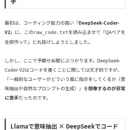
手
最初は、コーディング能力の高い「
DeepSeek-Coder-
V2
」に、この
を読み込ませて「QAペアを
raw_code.txt
全部作って」と丸投げしようとしました。
しかし、ここで予期せぬ壁にぶつかります。DeepSeek-
Coder-V2はコードを書くことに関しては天才的ですが、
「一般的なユーザーがどういう風に指示をしてくるか（意
味抽出や自然なプロンプトの生成）」を
想像するのが非常
に苦手
だったのです。
Llamaで意味抽出 × DeepSeekでコード