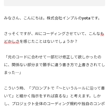
みなさん、こんにちは。株式会社インプルの
yota
です。
さっそくですが、AIにコーディングさせていて、こんな
も
どかしさ
を感じたことはないでしょうか？
「元のコードに合わせて一部だけ修正して欲しかったの
に、関係ない部分まで勝手に違う書き方で上書きされてし
まった…」
こういう時、「プロンプトで『〜というルールに沿って書
いて』と細かく指示をすれば直るな」と考えます。しか
し、プロジェクト全体のコーディング規約や独自のコンポ