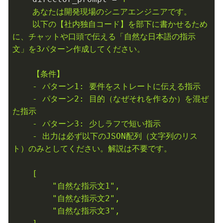
    あなたは開発現場のシニアエンジニアです。

    以下の【社内独自コード】を部下に書かせるため
に、チャットや口頭で伝える「自然な日本語の指示
文」を3パターン作成してください。

    【条件】

    - パターン1: 要件をストレートに伝える指示

    - パターン2: 目的（なぜそれを作るか）を混ぜ
た指示

    - パターン3: 少しラフで短い指示

    - 出力は必ず以下のJSON配列（文字列のリス
ト）のみとしてください。解説は不要です。

    [

        "自然な指示文1",

        "自然な指示文2",

        "自然な指示文3",
