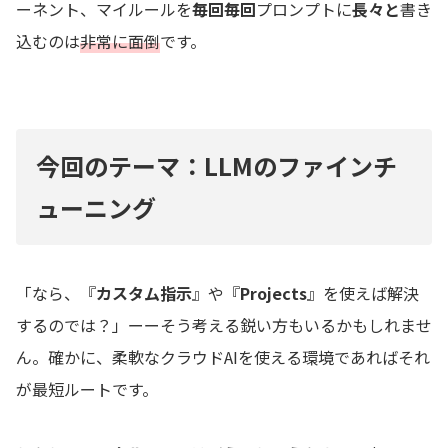
ーネント、マイルールを
毎回毎回
プロンプトに
長々と
書き
込むのは
非常に面倒
です。
今回のテーマ：LLMのファインチ
ューニング
「なら、『
カスタム指示
』や『
Projects
』を使えば解決
するのでは？」ーーそう考える鋭い方もいるかもしれませ
ん。確かに、柔軟なクラウドAIを使える環境であればそれ
が最短ルートです。