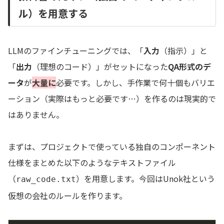
ル）を用意する
LLMのファインチューニングでは、「
入力
（指示）」と
「
出力
（理想のコード）」がセットになった
QA形式のデ
ータ
が
大量に
必要です。しかし、手作業で何十個もバリエ
ーション（実際はもっと必要です…）を作るのは現実的で
はありません。
まずは、プロジェクトで使っている独自のコンポーネント
仕様をまとめた以下のようなテキストファイル
（
）を用意します。今回はUnok社という
raw_code.txt
仮想の会社のルールを作ります。