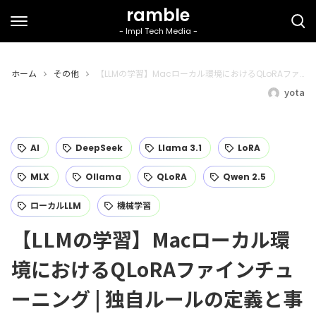
ホーム
その他
【LLMの学習】Macローカル環境におけるQLoRAファインチューニング | 独自ルールの定義と事前知識バイアス
yota
AI
DeepSeek
Llama 3.1
LoRA
MLX
Ollama
QLoRA
Qwen 2.5
ローカルLLM
機械学習
【LLMの学習】Macローカル環
境におけるQLoRAファインチュ
ーニング | 独自ルールの定義と事