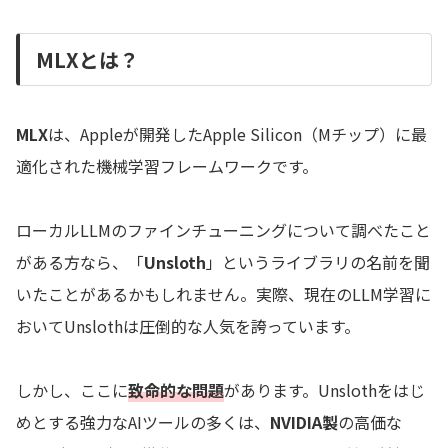
MLXとは？
MLX
は、Appleが開発したApple Silicon（Mチップ）に最
適化された機械学習フレームワークです。
ローカルLLMのファインチューニングについて調べたこと
がある方なら、「
Unsloth
」というライブラリの名前を聞
いたことがあるかもしれません。実際、現在のLLM学習に
おいてUnslothは圧倒的な人気を誇っています。
しかし、ここに
致命的な問題
があります。Unslothをはじ
めとする強力なAIツールの多くは、
NVIDIA製
の高価な