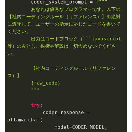
        coder_system_prompt = 
f"""

        あなたは優秀なプログラマーです。以下の
【社内コーディングルール（リファレンス）】を絶対
に遵守して、ユーザーの指示に応じたコードを書いて
ください。

        出力はコードブロック（```javascript 
等）のみとし、挨拶や解説は一切含めないでくださ
い。

        【社内コーディングルール（リファレン
ス）】

{raw_code}
        """
try
:

            coder_response = 
ollama.chat(

                model=CODER_MODEL,
