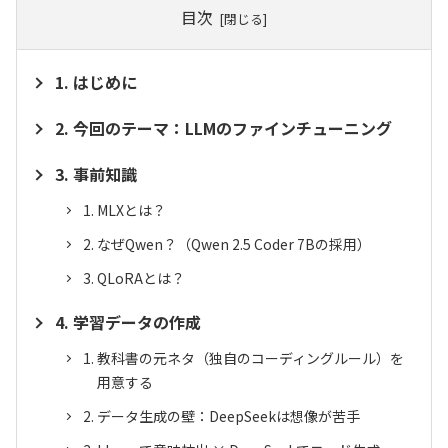
目次
はじめに
今回のテーマ：LLMのファインチューニング
事前知識
MLXとは？
なぜQwen？（Qwen 2.5 Coder 7Bの採用）
QLoRAとは？
学習データの作成
教科書の元ネタ（独自のコーディングルール）を
用意する
データ生成の壁：DeepSeekは想像が苦手