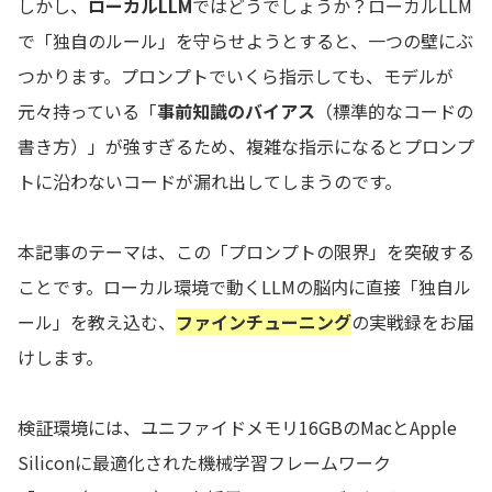
しかし、
ローカルLLM
ではどうでしょうか？ローカルLLM
で「独自のルール」を守らせようとすると、一つの壁にぶ
つかります。プロンプトでいくら指示しても、モデルが
元々持っている「
事前知識のバイアス
（標準的なコードの
書き方）」が強すぎるため、複雑な指示になるとプロンプ
トに沿わないコードが漏れ出してしまうのです。
本記事のテーマは、この「プロンプトの限界」を突破する
ことです。ローカル環境で動くLLMの脳内に直接「独自ル
ール」を教え込む、
ファインチューニング
の実戦録をお届
けします。
検証環境には、ユニファイドメモリ16GBのMacとApple
Siliconに最適化された機械学習フレームワーク