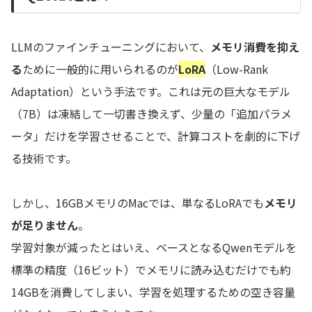
LLMのファインチューニングにおいて、
メモリ消費を抑え
る
ために一般的に用いられるのが
LoRA
（Low-Rank
Adaptation）という手法です。これは元の巨大なモデル
（7B）は凍結して一切書き換えず、少量の「追加パラメ
ータ」だけを学習させることで、計算コストを劇的に下げ
る技術です。
しかし、16GBメモリのMacでは、単なるLoRAでも
メモリ
が足りません
。
学習対象が減ったとはいえ、ベースとなるQwenモデルを
標準の精度（16ビット）でメモリに読み込むだけでも約
14GBを消費してしまい、学習を処理するための空き容量