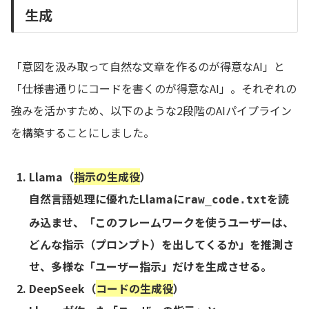
生成
「意図を汲み取って自然な文章を作るのが得意なAI」と
「仕様書通りにコードを書くのが得意なAI」。それぞれの
強みを活かすため、以下のような2段階のAIパイプライン
を構築することにしました。
Llama（
指示の生成役
）
自然言語処理に優れたLlamaに
を読
raw_code.txt
み込ませ、「このフレームワークを使うユーザーは、
どんな指示（プロンプト）を出してくるか」を推測さ
せ、多様な「ユーザー指示」だけを生成させる。
DeepSeek（
コードの生成役
）