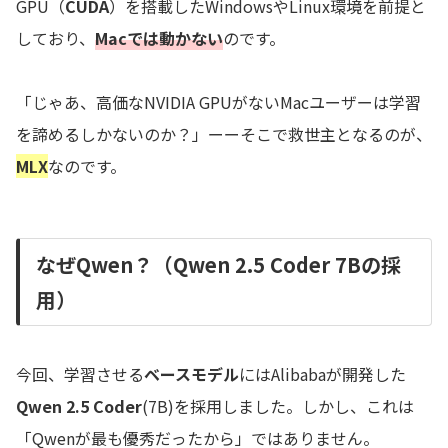
GPU（
CUDA
）を搭載したWindowsやLinux環境を前提と
しており、
Macでは動かない
のです。
「じゃあ、高価なNVIDIA GPUがないMacユーザーは学習
を諦めるしかないのか？」ーーそこで救世主となるのが、
MLX
なのです。
なぜQwen？（Qwen 2.5 Coder 7Bの採
用）
今回、学習させる
ベースモデル
にはAlibabaが開発した
Qwen 2.5 Coder
(7B)を採用しました。しかし、これは
「Qwenが最も優秀だったから」ではありません。