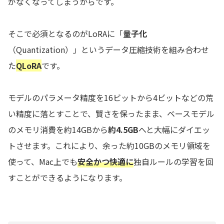
がなくなってしまうからです。
そこで必須となるのがLoRAに「
量子化
（Quantization）」というデータ圧縮技術を組み合わせ
た
QLoRA
です。
モデルのパラメータ精度を16ビットから4ビットなどの荒
い精度に落とすことで、賢さを保ったまま、ベースモデル
のメモリ消費を約14GBから
約4.5GB
へと大幅にダイエッ
トさせます。これにより、余った約10GBのメモリ領域を
使って、Mac上でも
安全かつ快適に
独自ルールの学習を回
すことができるようになります。