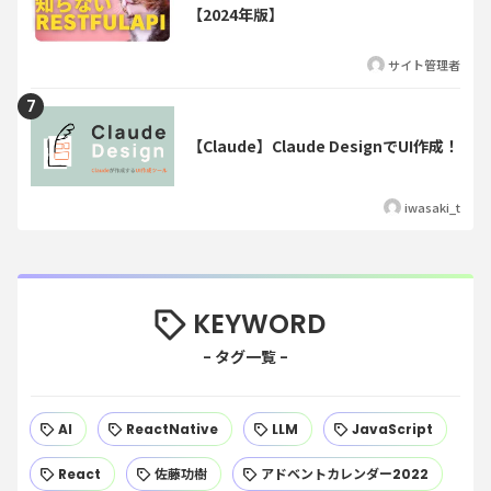
【2024年版】
サイト管理者
【Claude】Claude DesignでUI作成！
iwasaki_t
KEYWORD
AI
ReactNative
LLM
JavaScript
React
佐藤功樹
アドベントカレンダー2022