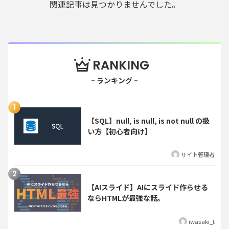
関連記事は見つかりませんでした。
RANKING
【SQL】null, is null, is not null の扱
い方【初心者向け】
サイト管理者
【AIスライド】AIにスライド作らせる
ならHTMLが最強な話。
iwasaki_t