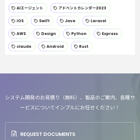
AIエージェント
アドベントカレンダー2023
iOS
Swift
Java
Laravel
AWS
Design
Python
Express
claude
Android
Rust
システム開発のお見積り（無料）、製品のご案内、各種サ
ービスについてインプルにお任せください！