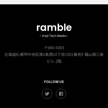
ramble
- Impl Tech Media -
〒060-0063
北海道札幌市中央区南3条西10丁目1001番地5
福山南三条
ビル 2階
FOLLOW US