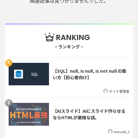
関連記事は見つかりませんでした。
RANKING
【SQL】null, is null, is not null の扱
い方【初心者向け】
サイト管理者
【AIスライド】AIにスライド作らせる
ならHTMLが最強な話。
iwasaki_t