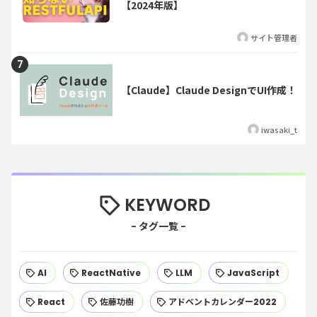
【2024年版】
サイト管理者
【Claude】Claude DesignでUI作成！
iwasaki_t
KEYWORD
AI
ReactNative
LLM
JavaScript
React
佐藤功樹
アドベントカレンダー2022