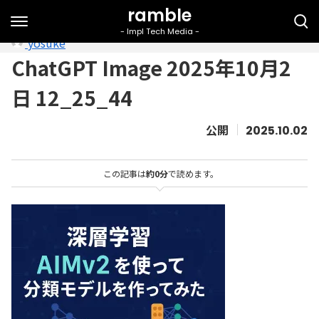
yosuke
ChatGPT Image 2025年10月2
日 12_25_44
2025.10.02
この記事は
約0分
で読めます。