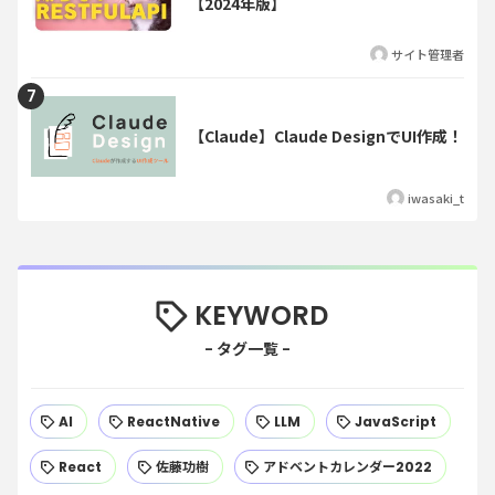
【2024年版】
サイト管理者
【Claude】Claude DesignでUI作成！
iwasaki_t
KEYWORD
AI
ReactNative
LLM
JavaScript
React
佐藤功樹
アドベントカレンダー2022