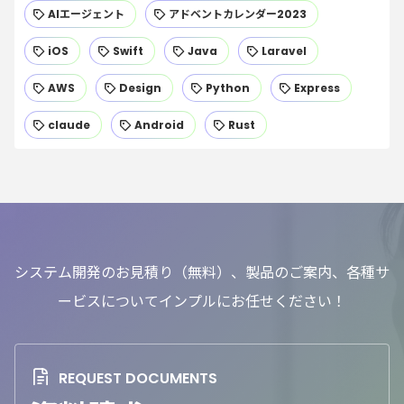
AIエージェント
アドベントカレンダー2023
iOS
Swift
Java
Laravel
AWS
Design
Python
Express
claude
Android
Rust
システム開発のお見積り（無料）、製品のご案内、各種サ
ービスについてインプルにお任せください！