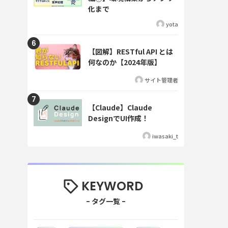
化まで
yota
【図解】RESTful API とは
何なのか【2024年版】
サイト管理者
【Claude】Claude
DesignでUI作成！
iwasaki_t
KEYWORD