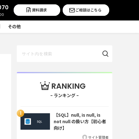
070
資料請求
ご相談はこちら
その他
RANKING
【SQL】null, is null, is
not null の扱い方【初心者
向け】
サイト管理者