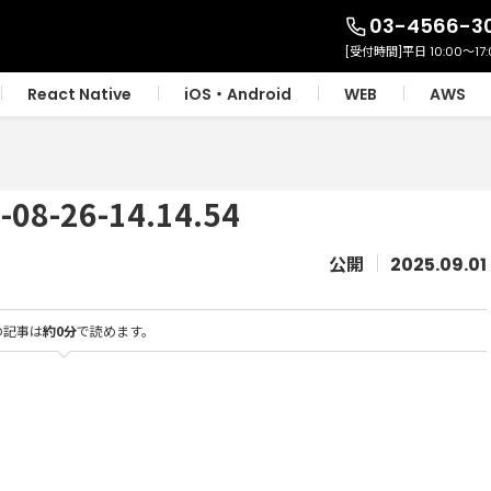
03-4566-3
React Native
iOS・Android
WEB
AWS
-26-14.14.54
2025.09.01
の記事は
約0分
で読めます。