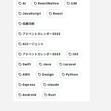
AI
ReactNative
LLM
JavaScript
React
佐藤功樹
アドベントカレンダー2022
AIエージェント
アドベントカレンダー2023
iOS
Swift
Java
Laravel
AWS
Design
Python
Express
claude
Android
Rust