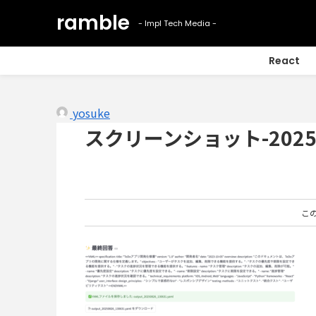
React
yosuke
スクリーンショット-2025-08
こ