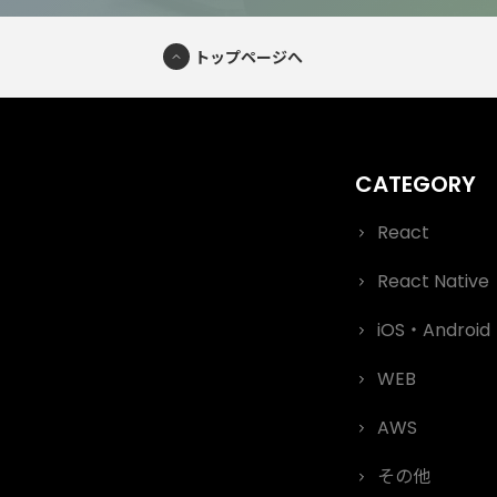
トップページへ
React
React Native
iOS・Android
WEB
AWS
その他