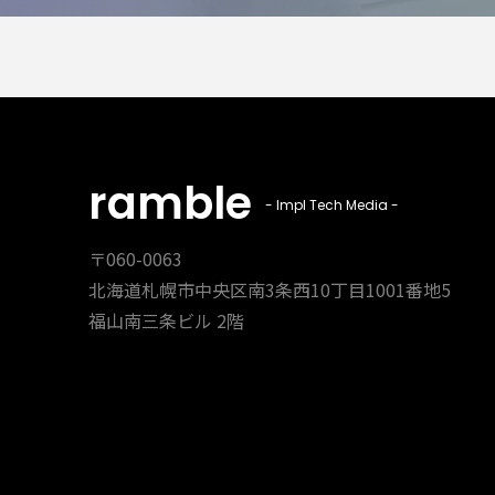
ramble
- Impl Tech Media -
〒060-0063
北海道札幌市中央区南3条西10丁目1001番地5
福山南三条ビル 2階