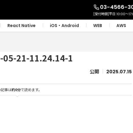
03-4566-3
React Native
iOS・Android
WEB
AWS
-21-11.24.14-1
2025.07.15
の記事は
約0分
で読めます。