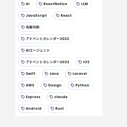
AI
ReactNative
LLM
JavaScript
React
佐藤功樹
アドベントカレンダー2022
AIエージェント
アドベントカレンダー2023
iOS
Swift
Java
Laravel
AWS
Design
Python
Express
claude
Android
Rust