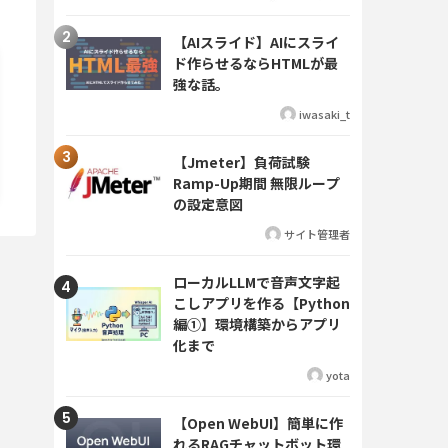
【AIスライド】AIにスライ
ド作らせるならHTMLが最
強な話。
iwasaki_t
【Jmeter】負荷試験
Ramp-Up期間 無限ループ
の設定意図
サイト管理者
ローカルLLMで音声文字起
こしアプリを作る【Python
編①】環境構築からアプリ
化まで
yota
【Open WebUI】簡単に作
れるRAGチャットボット環