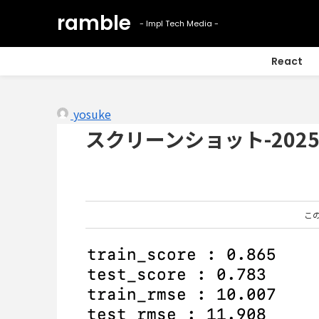
React
yosuke
スクリーンショット-2025-05
こ