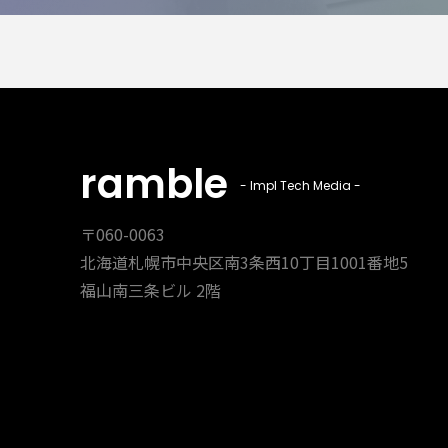
ramble
- Impl Tech Media -
〒060-0063
北海道札幌市中央区南3条西10丁目1001番地5
福山南三条ビル 2階