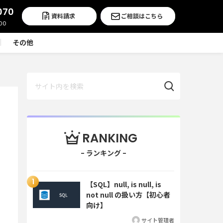
070
資料請求
ご相談はこちら
その他
RANKING
【SQL】null, is null, is
not null の扱い方【初心者
向け】
サイト管理者