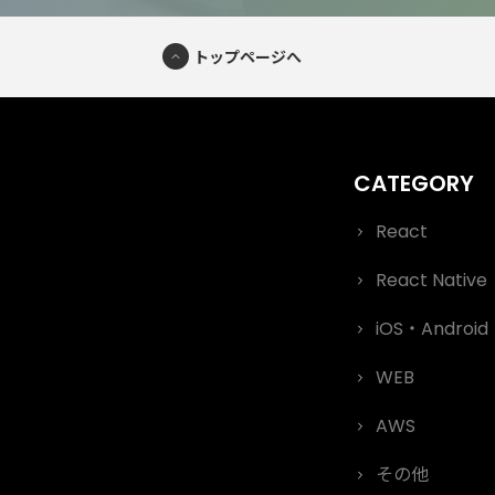
トップページへ
React
React Native
iOS・Android
WEB
AWS
その他